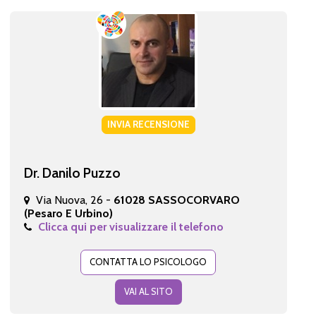
INVIA RECENSIONE
Dr. Danilo Puzzo
Via Nuova, 26 -
61028 SASSOCORVARO
(Pesaro E Urbino)
Clicca qui per visualizzare il telefono
CONTATTA LO PSICOLOGO
VAI AL SITO