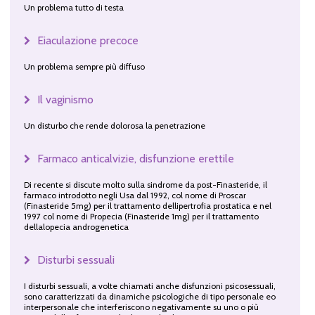
Un problema tutto di testa
Eiaculazione precoce
Un problema sempre più diffuso
Il vaginismo
Un disturbo che rende dolorosa la penetrazione
Farmaco anticalvizie, disfunzione erettile
Di recente si discute molto sulla sindrome da post-Finasteride, il
farmaco introdotto negli Usa dal 1992, col nome di Proscar
(Finasteride 5mg) per il trattamento dellipertrofia prostatica e nel
1997 col nome di Propecia (Finasteride 1mg) per il trattamento
dellalopecia androgenetica
Disturbi sessuali
I disturbi sessuali, a volte chiamati anche disfunzioni psicosessuali,
sono caratterizzati da dinamiche psicologiche di tipo personale eo
interpersonale che interferiscono negativamente su uno o più