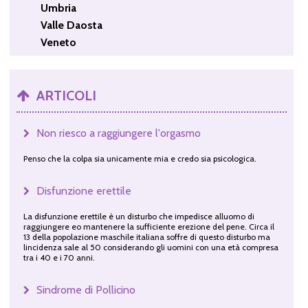
Umbria
Valle Daosta
Veneto
ARTICOLI
Non riesco a raggiungere l'orgasmo
Penso che la colpa sia unicamente mia e credo sia psicologica.
Disfunzione erettile
La disfunzione erettile è un disturbo che impedisce alluomo di
raggiungere eo mantenere la sufficiente erezione del pene. Circa il
13 della popolazione maschile italiana soffre di questo disturbo ma
lincidenza sale al 50 considerando gli uomini con una età compresa
tra i 40 e i 70 anni.
Sindrome di Pollicino