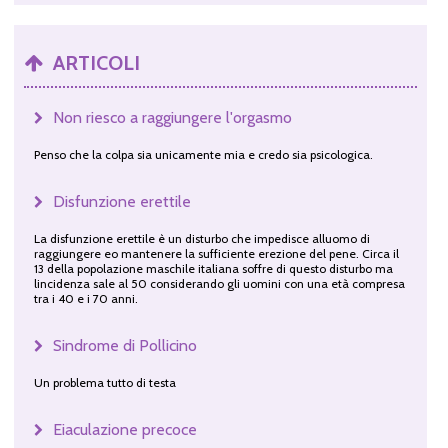
ARTICOLI
Non riesco a raggiungere l'orgasmo
Penso che la colpa sia unicamente mia e credo sia psicologica.
Disfunzione erettile
La disfunzione erettile è un disturbo che impedisce alluomo di
raggiungere eo mantenere la sufficiente erezione del pene. Circa il
13 della popolazione maschile italiana soffre di questo disturbo ma
lincidenza sale al 50 considerando gli uomini con una età compresa
tra i 40 e i 70 anni.
Sindrome di Pollicino
Un problema tutto di testa
Eiaculazione precoce