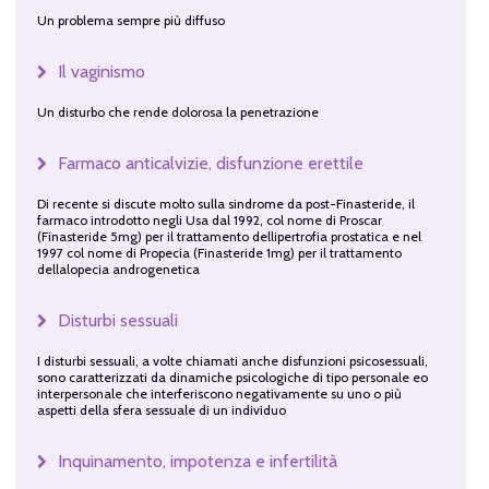
Un problema sempre più diffuso
Il vaginismo
Un disturbo che rende dolorosa la penetrazione
Farmaco anticalvizie, disfunzione erettile
Di recente si discute molto sulla sindrome da post-Finasteride, il
farmaco introdotto negli Usa dal 1992, col nome di Proscar
(Finasteride 5mg) per il trattamento dellipertrofia prostatica e nel
1997 col nome di Propecia (Finasteride 1mg) per il trattamento
dellalopecia androgenetica
Disturbi sessuali
I disturbi sessuali, a volte chiamati anche disfunzioni psicosessuali,
sono caratterizzati da dinamiche psicologiche di tipo personale eo
interpersonale che interferiscono negativamente su uno o più
aspetti della sfera sessuale di un individuo
Inquinamento, impotenza e infertilità