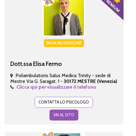
INVIA RECENSIONE
Dott.ssa Elisa Fermo
Poliambulatorio Salus Medica Trinity - sede di
Mestre Via G. Saragat, 1 -
30172 MESTRE (Venezia)
Clicca qui per visualizzare il telefono
CONTATTA LO PSICOLOGO
VAI AL SITO