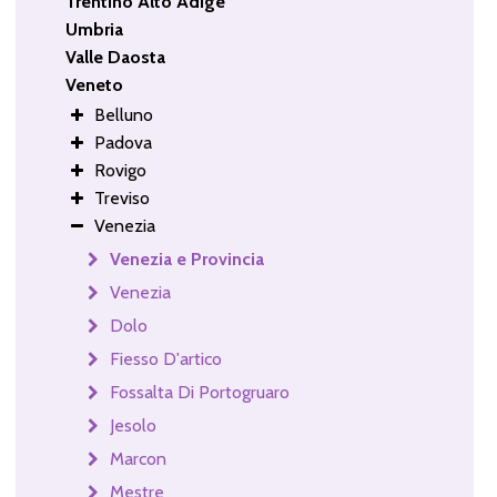
Trentino Alto Adige
Umbria
Valle Daosta
Veneto
Belluno
Padova
Rovigo
Treviso
Venezia
Venezia e Provincia
Venezia
Dolo
Fiesso D'artico
Fossalta Di Portogruaro
Jesolo
Marcon
Mestre