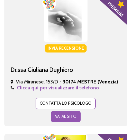
INVIA RECENSIONE
Dr.ssa Giuliana Dughiero
Via Miranese, 153/D -
30174 MESTRE (Venezia)
Clicca qui per visualizzare il telefono
CONTATTA LO PSICOLOGO
VAI AL SITO