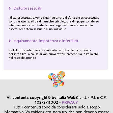
Disturbi sessuali
I disturbi sessuali, a volte chiamati anche disfunzioni psicosessuali,
sono caratterizzati da dinamiche psicologiche di tipo personale eo
interpersonale che interferiscono negativamente su uno o più
aspetti della sfera sessuale di un individuo
Inquinamento, impotenza e infertilità
Nell'ultimo ventennio si è verificato un notevole incremento
dell'infertilità, a causa di vari nuovi fattori, presenti sia in Italia che
nel resto del mondo
All contents copyright© by Italia Web® s.r.l. - P.I. e C.F.
10272711002
-
PRIVACY
Tutti i contenuti sono da considerarsi solo a scopo
informativo. Va evidenziato, peraltro, che non devono essere