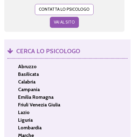
CONTATTA LO PSICOLOGO
VAI AL SITO
CERCA LO PSICOLOGO
Abruzzo
Basilicata
Calabria
Campania
Emilia Romagna
Friuli Venezia Giulia
Lazio
Liguria
Lombardia
Marche