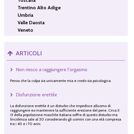
Toscana
Trentino Alto Adige
Umbria
Valle Daosta
Veneto
ARTICOLI
Non riesco a raggiungere l'orgasmo
Penso che la colpa sia unicamente mia e credo sia psicologica.
Disfunzione erettile
La disfunzione erettile è un disturbo che impedisce alluomo di
raggiungere eo mantenere la sufficiente erezione del pene. Circa il
13 della popolazione maschile italiana soffre di questo disturbo ma
lincidenza sale al 50 considerando gli uomini con una età compresa
tra i 40 e i 70 anni.