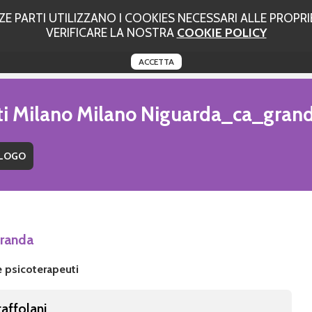
 PARTI UTILIZZANO I COOKIES NECESSARI ALLE PROPRIE
VERIFICARE LA NOSTRA
COOKIE POLICY
ACCETTA
uti Milano Milano Niguarda_ca_gran
Granda
e psicoterapeuti
taffolani