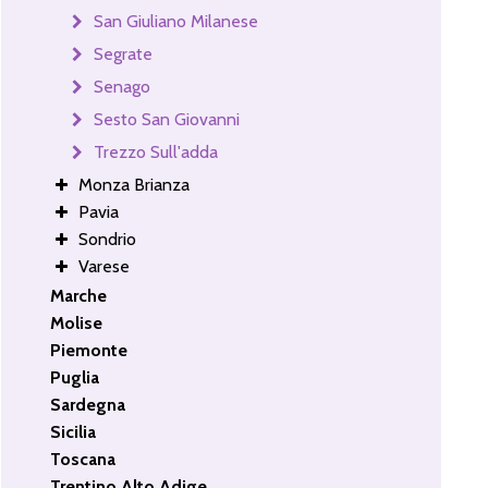
San Giuliano Milanese
Segrate
Senago
Sesto San Giovanni
Trezzo Sull'adda
Monza Brianza
Pavia
Sondrio
Varese
Marche
Molise
Piemonte
Puglia
Sardegna
Sicilia
Toscana
Trentino Alto Adige