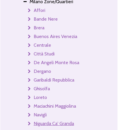
Milano Zone/Quartieri
Affori
Bande Nere
Brera
Buenos Aires Venezia
Centrale
Città Studi
De Angeli Monte Rosa
Dergano
Garibaldi Repubblica
Ghisolfa
Loreto
Maciachini Maggiolina
Navigli
Niguarda Ca' Granda