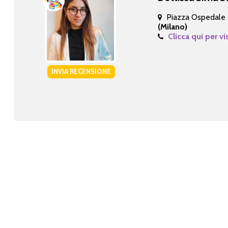
Piazza Ospedale 
(Milano)
Clicca qui per vi
INVIA RECENSIONE