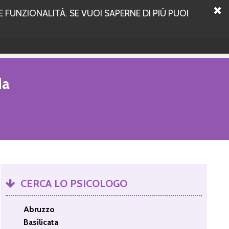
 FUNZIONALITÀ. SE VUOI SAPERNE DI PIÙ PUOI
da
CERCA LO PSICOLOGO
Abruzzo
Basilicata