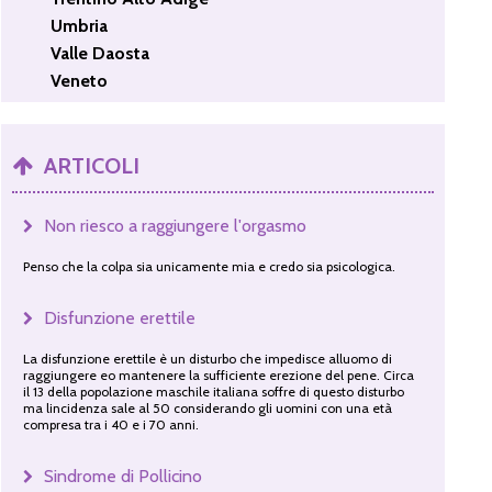
Umbria
Valle Daosta
Veneto
ARTICOLI
Non riesco a raggiungere l'orgasmo
Penso che la colpa sia unicamente mia e credo sia psicologica.
Disfunzione erettile
La disfunzione erettile è un disturbo che impedisce alluomo di
raggiungere eo mantenere la sufficiente erezione del pene. Circa
il 13 della popolazione maschile italiana soffre di questo disturbo
ma lincidenza sale al 50 considerando gli uomini con una età
compresa tra i 40 e i 70 anni.
Sindrome di Pollicino