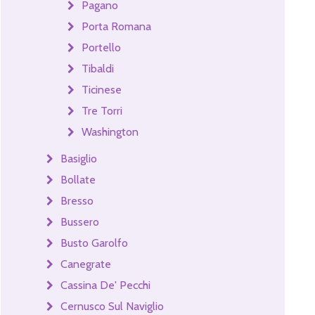
Pagano
Porta Romana
Portello
Tibaldi
Ticinese
Tre Torri
Washington
Basiglio
Bollate
Bresso
Bussero
Busto Garolfo
Canegrate
Cassina De' Pecchi
Cernusco Sul Naviglio