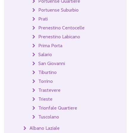
Portuense Quartiere
Portuense Suburbio
Prati
Prenestino Centocelle
Prenestino Labicano
Prima Porta
Salario
San Giovanni
Tiburtino
Torrino
Trastevere
Trieste
Trionfale Quartiere
Tuscolano
Albano Laziale