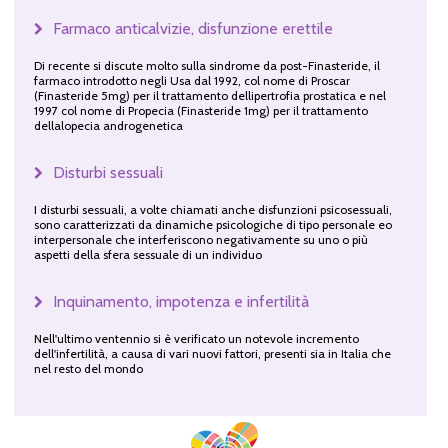
Farmaco anticalvizie, disfunzione erettile
Di recente si discute molto sulla sindrome da post-Finasteride, il
farmaco introdotto negli Usa dal 1992, col nome di Proscar
(Finasteride 5mg) per il trattamento dellipertrofia prostatica e nel
1997 col nome di Propecia (Finasteride 1mg) per il trattamento
dellalopecia androgenetica
Disturbi sessuali
I disturbi sessuali, a volte chiamati anche disfunzioni psicosessuali,
sono caratterizzati da dinamiche psicologiche di tipo personale eo
interpersonale che interferiscono negativamente su uno o più
aspetti della sfera sessuale di un individuo
Inquinamento, impotenza e infertilità
Nell'ultimo ventennio si è verificato un notevole incremento
dell'infertilità, a causa di vari nuovi fattori, presenti sia in Italia che
nel resto del mondo