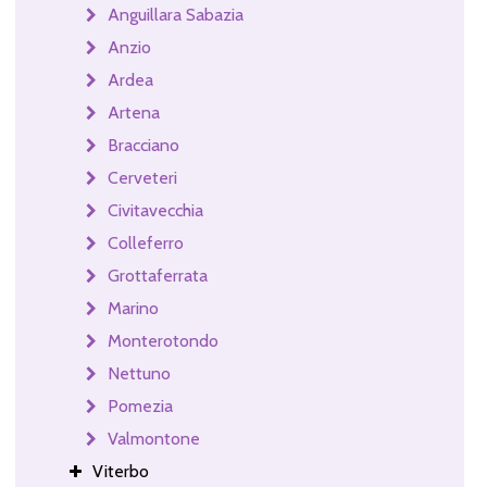
Anguillara Sabazia
Anzio
Ardea
Artena
Bracciano
Cerveteri
Civitavecchia
Colleferro
Grottaferrata
Marino
Monterotondo
Nettuno
Pomezia
Valmontone
Viterbo