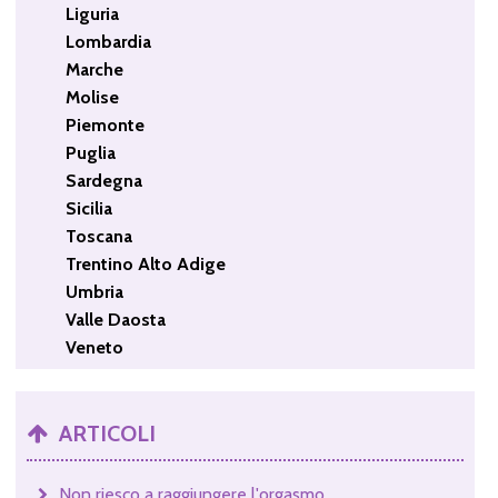
Liguria
Lombardia
Marche
Molise
Piemonte
Puglia
Sardegna
Sicilia
Toscana
Trentino Alto Adige
Umbria
Valle Daosta
Veneto
ARTICOLI
Non riesco a raggiungere l'orgasmo