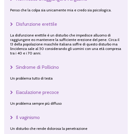
Penso che la colpa sia unicamente mia e credo sia psicologica.
Disfunzione erettile
La disfunzione erettile è un disturbo che impedisce alluomo di
raggiungere eo mantenere la sufficiente erezione del pene. Circa il
13 della popolazione maschile italiana soffre di questo disturbo ma
lincidenza sale al 50 considerando gli uomini con una età compresa
tra i 40 e i 70 anni.
Sindrome di Pollicino
Un problema tutto di testa
Eiaculazione precoce
Un problema sempre più diffuso
Il vaginismo
Un disturbo che rende dolorosa la penetrazione