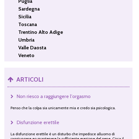
Puglia
Sardegna
Sicilia
Toscana
Trentino Alto Adige
Umbria
Valle Daosta
Veneto
ARTICOLI
Non riesco a raggiungere l'orgasmo
Penso che la colpa sia unicamente mia e credo sia psicologica.
Disfunzione erettile
La disfunzione erettile è un disturbo che impedisce alluomo di
raggiungere eo mantenere la sufficiente erezione del pene. Circa il