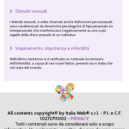
Disturbi sessuali
I disturbi sessuali, a volte chiamati anche disfunzioni psicosessuali,
sono caratterizzati da dinamiche psicologiche di tipo personale eo
interpersonale che interferiscono negativamente su uno o più
aspetti della sfera sessuale di un individuo
Inquinamento, impotenza e infertilità
Nell'ultimo ventennio si è verificato un notevole incremento
dell'infertilità, a causa di vari nuovi fattori, presenti sia in Italia che
nel resto del mondo
All contents copyright© by Italia Web® s.r.l. - P.I. e C.F.
10272711002
-
PRIVACY
Tutti i contenuti sono da considerarsi solo a scopo