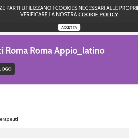
 PARTI UTILIZZANO I COOKIES NECESSARI ALLE PROPRIE
VERIFICARE LA NOSTRA
COOKIE POLICY
ACCETTA
uti Roma Roma Appio_latino
erapeuti