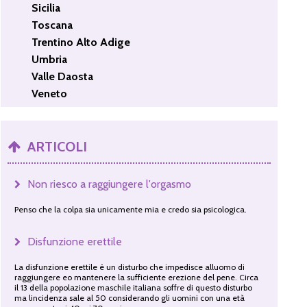
Sicilia
Toscana
Trentino Alto Adige
Umbria
Valle Daosta
Veneto
ARTICOLI
Non riesco a raggiungere l'orgasmo
Penso che la colpa sia unicamente mia e credo sia psicologica.
Disfunzione erettile
La disfunzione erettile è un disturbo che impedisce alluomo di
raggiungere eo mantenere la sufficiente erezione del pene. Circa
il 13 della popolazione maschile italiana soffre di questo disturbo
ma lincidenza sale al 50 considerando gli uomini con una età