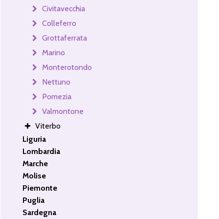
Civitavecchia
Colleferro
Grottaferrata
Marino
Monterotondo
Nettuno
Pomezia
Valmontone
Viterbo
Liguria
Lombardia
Marche
Molise
Piemonte
Puglia
Sardegna