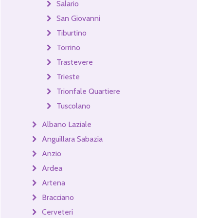
Salario
San Giovanni
Tiburtino
Torrino
Trastevere
Trieste
Trionfale Quartiere
Tuscolano
Albano Laziale
Anguillara Sabazia
Anzio
Ardea
Artena
Bracciano
Cerveteri