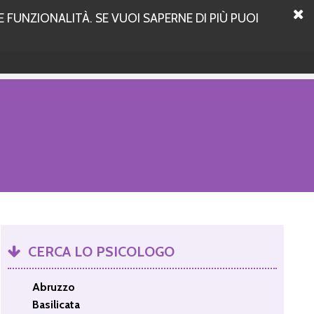
 FUNZIONALITÀ. SE VUOI SAPERNE DI PIÙ PUOI
CERCA LO PSICOLOGO
Abruzzo
Basilicata