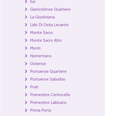
Eur
Gianicolense Quartiere
La Giustiniana
Lido Di Ostia Levante
Monte Sacro
Monte Sacro Alto
Monti
Nomentano
Ostiense
Portuense Quartiere
Portuense Suburbio
Prati
Prenestino Centocelle
Prenestino Labicano
Prima Porta