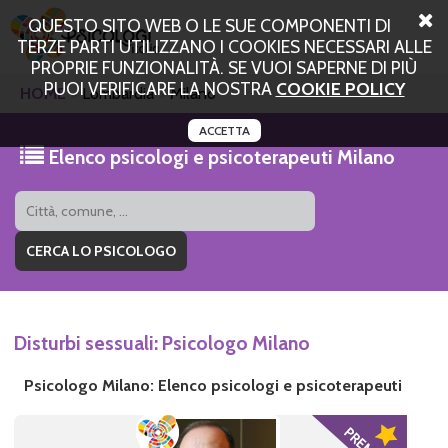
QUESTO SITO WEB O LE SUE COMPONENTI DI
TERZE PARTI UTILIZZANO I COOKIES NECESSARI ALLE
PROPRIE FUNZIONALITÀ. SE VUOI SAPERNE DI PIÙ
PUOI VERIFICARE LA NOSTRA
COOKIE POLICY
HOME
Lombardia
Milano
ACCETTA
Elenco psicologi e psicoterapeuti Milano
Disturbi sessuali: Psicologo Milano
Psicologo Milano: Elenco psicologi e psicoterapeuti