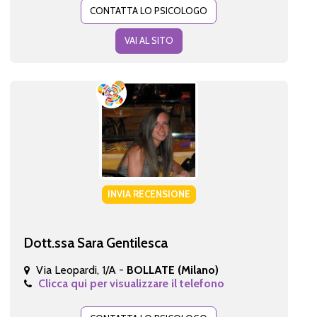
CONTATTA LO PSICOLOGO
VAI AL SITO
INVIA RECENSIONE
Dott.ssa Sara Gentilesca
Via Leopardi, 1/A -
BOLLATE (Milano)
Clicca qui per visualizzare il telefono