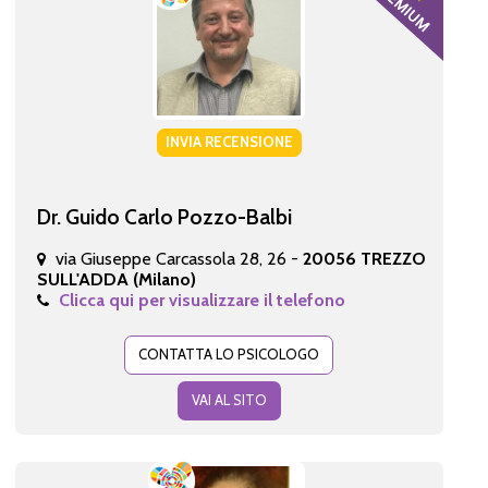
INVIA RECENSIONE
Dr. Guido Carlo Pozzo-Balbi
via Giuseppe Carcassola 28, 26 -
20056 TREZZO
SULL'ADDA (Milano)
Clicca qui per visualizzare il telefono
CONTATTA LO PSICOLOGO
VAI AL SITO