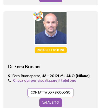
INVIA RECENSIONE
Dr. Enea Borsani
Foro Buonaparte, 48 -
20121 MILANO (Milano)
Clicca qui per visualizzare il telefono
CONTATTA LO PSICOLOGO
VAI AL SITO