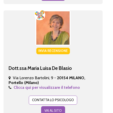
INVIA RECENSIONE
Dott.ssa Maria Luisa De Blasio
Via Lorenzo Bartolini, 9 -
20154 MILANO,
Portello (Milano)
Clicca qui per visualizzare il telefono
CONTATTA LO PSICOLOGO
VAI AL SITO