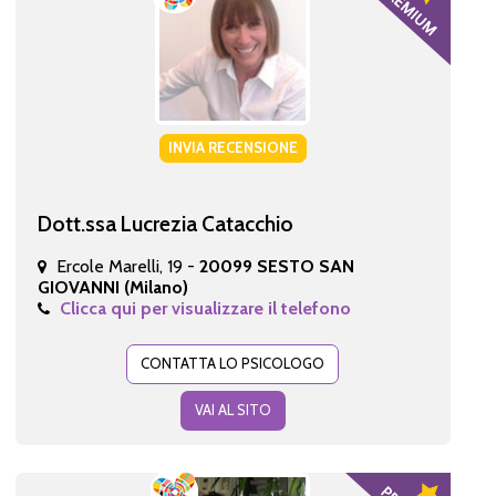
INVIA RECENSIONE
Dott.ssa Lucrezia Catacchio
Ercole Marelli, 19 -
20099 SESTO SAN
GIOVANNI (Milano)
Clicca qui per visualizzare il telefono
CONTATTA LO PSICOLOGO
VAI AL SITO