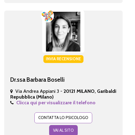
INVIA RECENSIONE
Dr.ssa Barbara Boselli
Via Andrea Appiani 3 -
20121 MILANO, Garibaldi
Repubblica (Milano)
Clicca qui per visualizzare il telefono
CONTATTA LO PSICOLOGO
VAI AL SITO