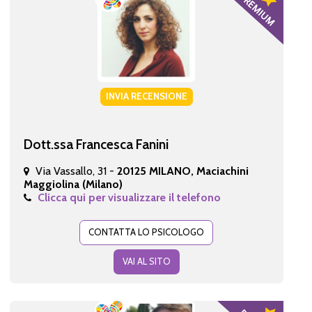
INVIA RECENSIONE
Dott.ssa Francesca Fanini
Via Vassallo, 31 -
20125 MILANO, Maciachini
Maggiolina (Milano)
Clicca qui per visualizzare il telefono
CONTATTA LO PSICOLOGO
VAI AL SITO