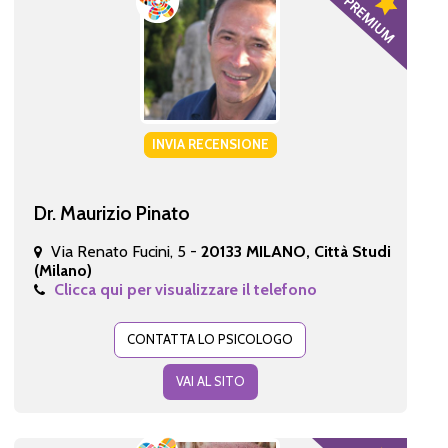
INVIA RECENSIONE
Dr. Maurizio Pinato
Via Renato Fucini, 5 -
20133 MILANO, Città Studi
(Milano)
Clicca qui per visualizzare il telefono
CONTATTA LO PSICOLOGO
VAI AL SITO