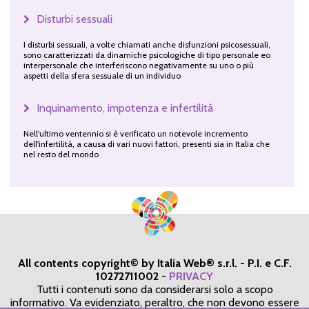
Disturbi sessuali
I disturbi sessuali, a volte chiamati anche disfunzioni psicosessuali,
sono caratterizzati da dinamiche psicologiche di tipo personale eo
interpersonale che interferiscono negativamente su uno o più
aspetti della sfera sessuale di un individuo
Inquinamento, impotenza e infertilità
Nell'ultimo ventennio si è verificato un notevole incremento
dell'infertilità, a causa di vari nuovi fattori, presenti sia in Italia che
nel resto del mondo
All contents copyright© by Italia Web® s.r.l. - P.I. e C.F.
10272711002
-
PRIVACY
Tutti i contenuti sono da considerarsi solo a scopo
informativo. Va evidenziato, peraltro, che non devono essere