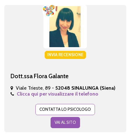
INVIA RECENSIONE
Dott.ssa Flora Galante
Viale Trieste, 89 -
52048 SINALUNGA (Siena)
Clicca qui per visualizzare il telefono
CONTATTA LO PSICOLOGO
VAI AL SITO