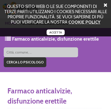
QUESTO SITO WEB O LE SUE COMPONENTI DI
TERZE PARTI UTILIZZANO I COOKIES NECESSARI ALLE
PROPRIE FUNZIONALITÀ. SE VUOI SAPERNE DI PIÙ
PUOI VERIFICARE LA NOSTRA
COOKIE POLICY
HOME
Farmaco anticalvizie, disfunzione erettile
ACCETTA
Farmaco anticalvizie, disfunzione erettile
Farmaco anticalvizie,
disfunzione erettile