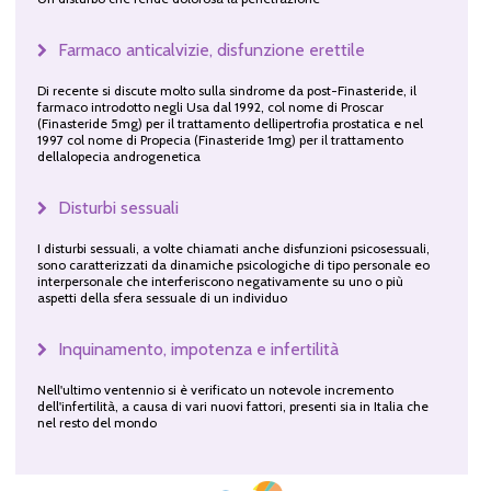
Farmaco anticalvizie, disfunzione erettile
Di recente si discute molto sulla sindrome da post-Finasteride, il
farmaco introdotto negli Usa dal 1992, col nome di Proscar
(Finasteride 5mg) per il trattamento dellipertrofia prostatica e nel
1997 col nome di Propecia (Finasteride 1mg) per il trattamento
dellalopecia androgenetica
Disturbi sessuali
I disturbi sessuali, a volte chiamati anche disfunzioni psicosessuali,
sono caratterizzati da dinamiche psicologiche di tipo personale eo
interpersonale che interferiscono negativamente su uno o più
aspetti della sfera sessuale di un individuo
Inquinamento, impotenza e infertilità
Nell'ultimo ventennio si è verificato un notevole incremento
dell'infertilità, a causa di vari nuovi fattori, presenti sia in Italia che
nel resto del mondo