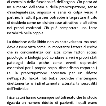
di controllo delle funzionalità dell’organo. Ciò porta ad
un aumento dell’ansia e della preoccupazione, senso
d’inadeguatezza, angoscia e sensi di colpa verso il
partner. Infatti, il partner potrebbe interpretare il calo
di desiderio come un disinteresse attrattivo e affettivo
nei propri confronti. Ciò può comportare una forte
instabilità nella coppia.
La riduzione della libido non va sottovalutata, ma anzi,
deve essere vista come un importante fattore di rischio
che in concomitanza con altri, come fattori sociali,
psicologici e biologici può condurre a veri e propri stati
patologici della psiche come eventi depressivi,
ossessioni per il proprio corpo, dismorfismo corporeo (
i.e. la preoccupazione eccessiva per un difetto
nell’aspetto fisico). Tali turbe psichiche mantengano
direttamente o indirettamente alterata la sessualità
dell’individuo.
I ricercatori hanno comunque sottolineato che lo studio
riguarda un numero ridotto di pazienti, i quali erano