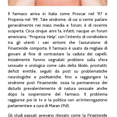
Il farmaco arriva in Italia come Proscar nel ’97 e
Propecia nel ’99. Tale sindrome, di cui si sente parlare
generalmente nei mass media e forum, è di recente
scoperta. Circa cinque anni fa, infatti, nacque un forum
americano, “Propecia Help”, con l’intento di condividere
tra gli utenti i vari sintomi che l’assunzione di
Finasteride comporta. Il farmaco è usato da migliaia di
giovani al fine di contrastare la caduta dei capelli.
Inizialmente furono segnalati problemi sulla sfera
sessuale e urologica come calo della libido, prostatiti,
deficit erettile, seguiti da post su problematiche
neurologiche e psichiatriche, fino a raggiungere la
sindrome post Finasteride, ossia la permanenza dei
disturbi prevalentemente di natura sessuale anche
dopo la sospensione del farmaco. Il problema
raggiunse poi le tv e la politica con un’interrogazione
parlamentare a cura di Maran (Pd).
Gli studi passati avevano rilevato come la Finasteride