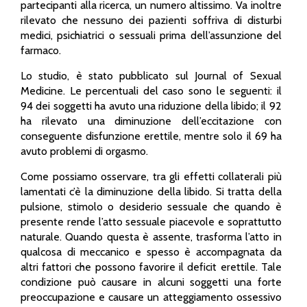
partecipanti alla ricerca, un numero altissimo. Va inoltre
rilevato che nessuno dei pazienti soffriva di disturbi
medici, psichiatrici o sessuali prima dell’assunzione del
farmaco.
Lo studio, è stato pubblicato sul Journal of Sexual
Medicine. Le percentuali del caso sono le seguenti: il
94 dei soggetti ha avuto una riduzione della libido; il 92
ha rilevato una diminuzione dell’eccitazione con
conseguente disfunzione erettile, mentre solo il 69 ha
avuto problemi di orgasmo.
Come possiamo osservare, tra gli effetti collaterali più
lamentati c’è la diminuzione della libido. Si tratta della
pulsione, stimolo o desiderio sessuale che quando è
presente rende l’atto sessuale piacevole e soprattutto
naturale. Quando questa è assente, trasforma l’atto in
qualcosa di meccanico e spesso è accompagnata da
altri fattori che possono favorire il deficit erettile. Tale
condizione può causare in alcuni soggetti una forte
preoccupazione e causare un atteggiamento ossessivo