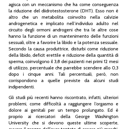
agisca con un meccanismo che ha come conseguenza
la riduzione del diidrotestosterone (DHT). Esso non è
altro che un metabolita coinvolto nella calvizie
androgenetica e implicato nell’individuo adulto nel
circuito degli ormoni androgeni che tra le altre cose
hanno la funzione di un mantenimento delle funzioni
sessuali, oltre a favorire la libido e la potenza sessuale.
Secondo la causa produttrice, disturbi come riduzione
della libido, deficit erettile e riduzione della quantità di
sperma, coinvolgono il 3,8 dei pazienti nei primi 12 mesi
di utilizzo, percentuale che parrebbe scendere allo 0,3
dopo i cinque anni. Tali percentuali, però, non
corrispondono a quelle previste da alcuni studi
indipendenti.
Gli studi più recenti hanno riscontrato, infatti, ulteriori
problemi, come difficoltà a raggiungere l’orgasmo e
dolore ai genitali per un tempo prolungato. Ed è
proprio ai ricercatori della George Washington
University che si devono queste ultime scoperte,