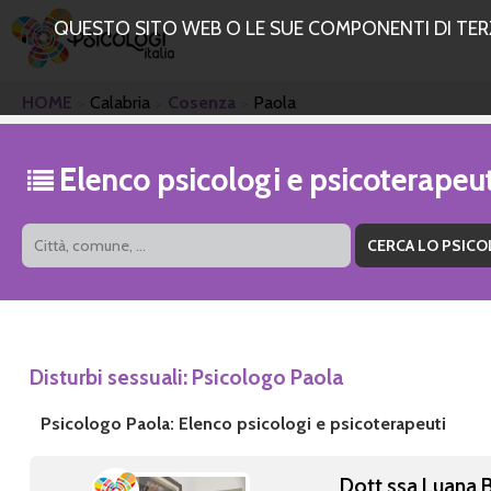
QUESTO SITO WEB O LE SUE COMPONENTI DI TERZE
HOME
Calabria
Cosenza
Paola
Elenco psicologi e psicoterapeu
Disturbi sessuali: Psicologo Paola
Psicologo Paola: Elenco psicologi e psicoterapeuti
Dott.ssa Luana