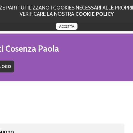
 PARTI UTILIZZANO I COOKIES NECESSARI ALLE PROPRIE
VERIFICARE LA NOSTRA
COOKIE POLICY
ACCETTA
ti Cosenza Paola
 Buono