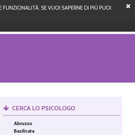
 FUNZIONALITÀ. SE VUOI SAPERNE DI PIÙ PUOI
CERCA LO PSICOLOGO
Abruzzo
Basilicata