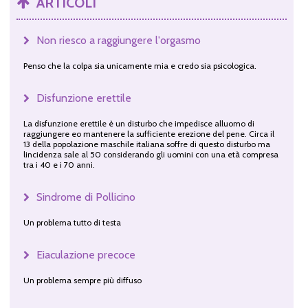
ARTICOLI
Non riesco a raggiungere l'orgasmo
Penso che la colpa sia unicamente mia e credo sia psicologica.
Disfunzione erettile
La disfunzione erettile è un disturbo che impedisce alluomo di
raggiungere eo mantenere la sufficiente erezione del pene. Circa il
13 della popolazione maschile italiana soffre di questo disturbo ma
lincidenza sale al 50 considerando gli uomini con una età compresa
tra i 40 e i 70 anni.
Sindrome di Pollicino
Un problema tutto di testa
Eiaculazione precoce
Un problema sempre più diffuso