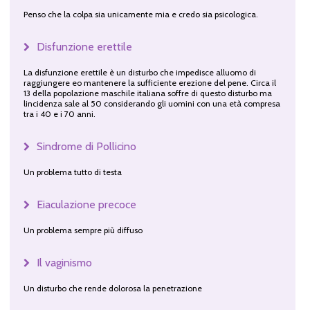
Penso che la colpa sia unicamente mia e credo sia psicologica.
Disfunzione erettile
La disfunzione erettile è un disturbo che impedisce alluomo di
raggiungere eo mantenere la sufficiente erezione del pene. Circa il
13 della popolazione maschile italiana soffre di questo disturbo ma
lincidenza sale al 50 considerando gli uomini con una età compresa
tra i 40 e i 70 anni.
Sindrome di Pollicino
Un problema tutto di testa
Eiaculazione precoce
Un problema sempre più diffuso
Il vaginismo
Un disturbo che rende dolorosa la penetrazione