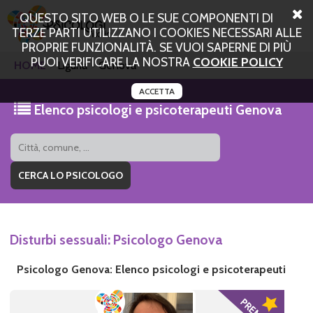
QUESTO SITO WEB O LE SUE COMPONENTI DI
TERZE PARTI UTILIZZANO I COOKIES NECESSARI ALLE
PROPRIE FUNZIONALITÀ. SE VUOI SAPERNE DI PIÙ
PUOI VERIFICARE LA NOSTRA
COOKIE POLICY
HOME
Liguria
Genova
ACCETTA
Elenco psicologi e psicoterapeuti Genova
Disturbi sessuali: Psicologo Genova
Psicologo Genova: Elenco psicologi e psicoterapeuti