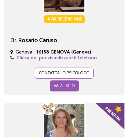
INVIA RECENSIONE
Dr. Rosario Caruso
Genova -
16158 GENOVA (Genova)
Clicca qui per visualizzare il telefono
CONTATTA LO PSICOLOGO
VAI AL SITO