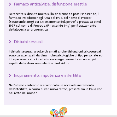
Farmaco anticalvizie, disfunzione erettile
Di recente si discute molto sulla sindrome da post-Finasteride, il
farmaco introdotto negli Usa dal 1992, col nome di Proscar
(Finasteride 5mg) per il trattamento dellipertrofia prostatica e nel
1997 col nome di Propecia (Finasteride 1mg) per il trattamento
dellalopecia androgenetica
Disturbi sessuali
I disturbi sessuali, a volte chiamati anche disfunzioni psicosessuali,
sono caratterizzati da dinamiche psicologiche di tipo personale eo
interpersonale che interferiscono negativamente su uno o più
aspetti della sfera sessuale di un individuo
Inquinamento, impotenza e infertilità
Nell'ultimo ventennio si è verificato un notevole incremento
dell'infertilità, a causa di vari nuovi fattori, presenti sia in Italia che
nel resto del mondo