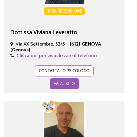
INVIA RECENSIONE
Dott.ssa Viviana Leveratto
Via XX Settembre, 32/5 -
16121 GENOVA
(Genova)
Clicca qui per visualizzare il telefono
CONTATTA LO PSICOLOGO
VAI AL SITO