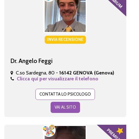
INVIA RECENSIONE
Dr. Angelo Feggi
C.so Sardegna, 80 -
16142 GENOVA (Genova)
Clicca qui per visualizzare il telefono
CONTATTA LO PSICOLOGO
VAI AL SITO