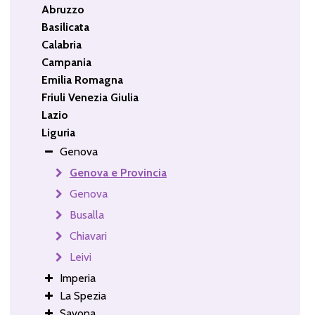
Abruzzo
Basilicata
Calabria
Campania
Emilia Romagna
Friuli Venezia Giulia
Lazio
Liguria
Genova
Genova e Provincia
Genova
Busalla
Chiavari
Leivi
Imperia
La Spezia
Savona