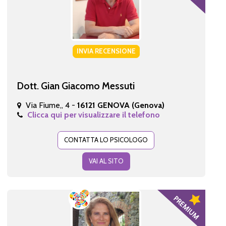
INVIA RECENSIONE
Dott. Gian Giacomo Messuti
Via Fiume,, 4 -
16121 GENOVA (Genova)
Clicca qui per visualizzare il telefono
CONTATTA LO PSICOLOGO
VAI AL SITO