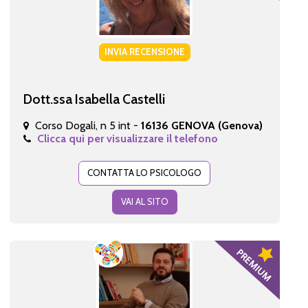
INVIA RECENSIONE
Dott.ssa Isabella Castelli
Corso Dogali, n 5 int -
16136 GENOVA (Genova)
Clicca qui per visualizzare il telefono
CONTATTA LO PSICOLOGO
VAI AL SITO