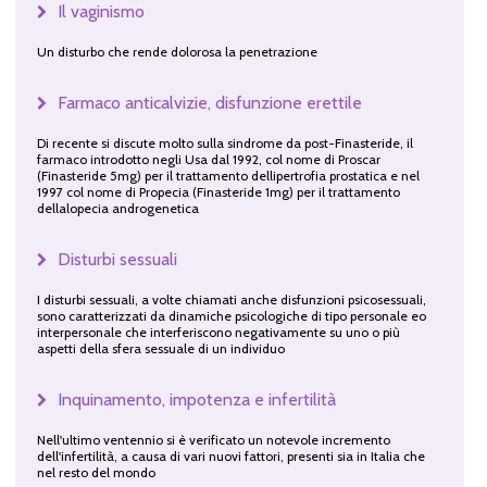
Il vaginismo
Un disturbo che rende dolorosa la penetrazione
Farmaco anticalvizie, disfunzione erettile
Di recente si discute molto sulla sindrome da post-Finasteride, il
farmaco introdotto negli Usa dal 1992, col nome di Proscar
(Finasteride 5mg) per il trattamento dellipertrofia prostatica e nel
1997 col nome di Propecia (Finasteride 1mg) per il trattamento
dellalopecia androgenetica
Disturbi sessuali
I disturbi sessuali, a volte chiamati anche disfunzioni psicosessuali,
sono caratterizzati da dinamiche psicologiche di tipo personale eo
interpersonale che interferiscono negativamente su uno o più
aspetti della sfera sessuale di un individuo
Inquinamento, impotenza e infertilità
Nell'ultimo ventennio si è verificato un notevole incremento
dell'infertilità, a causa di vari nuovi fattori, presenti sia in Italia che
nel resto del mondo