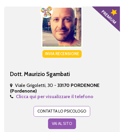
INVIA RECENSIONE
Dott. Maurizio Sgambati
Viale Grigoletti, 30 -
33170 PORDENONE
(Pordenone)
Clicca qui per visualizzare il telefono
CONTATTA LO PSICOLOGO
VAI AL SITO