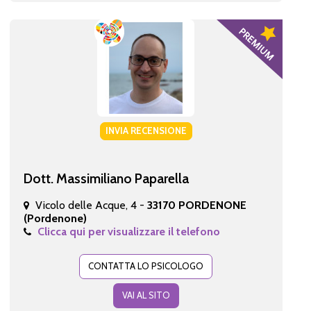
INVIA RECENSIONE
Dott. Massimiliano Paparella
Vicolo delle Acque, 4 -
33170 PORDENONE
(Pordenone)
Clicca qui per visualizzare il telefono
CONTATTA LO PSICOLOGO
VAI AL SITO