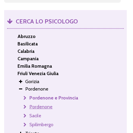
CERCA LO PSICOLOGO
Abruzzo
Basilicata
Calabria
Campania
Emilia Romagna
Friuli Venezia Giulia
Gorizia
Pordenone
Pordenone e Provincia
Pordenone
Sacile
Spilimbergo