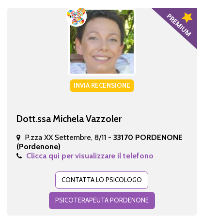
INVIA RECENSIONE
Dott.ssa Michela Vazzoler
P.zza XX Settembre, 8/11 -
33170 PORDENONE
(Pordenone)
Clicca qui per visualizzare il telefono
CONTATTA LO PSICOLOGO
PSICOTERAPEUTA PORDENONE