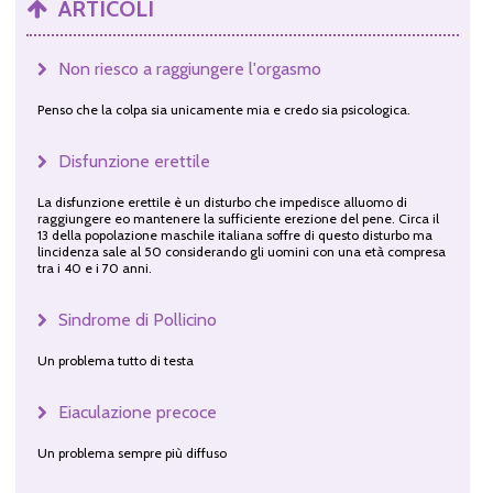
ARTICOLI
Non riesco a raggiungere l'orgasmo
Penso che la colpa sia unicamente mia e credo sia psicologica.
Disfunzione erettile
La disfunzione erettile è un disturbo che impedisce alluomo di
raggiungere eo mantenere la sufficiente erezione del pene. Circa il
13 della popolazione maschile italiana soffre di questo disturbo ma
lincidenza sale al 50 considerando gli uomini con una età compresa
tra i 40 e i 70 anni.
Sindrome di Pollicino
Un problema tutto di testa
Eiaculazione precoce
Un problema sempre più diffuso