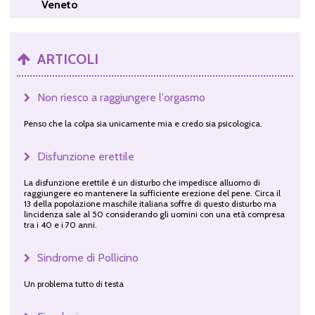
Veneto
ARTICOLI
Non riesco a raggiungere l'orgasmo
Penso che la colpa sia unicamente mia e credo sia psicologica.
Disfunzione erettile
La disfunzione erettile è un disturbo che impedisce alluomo di
raggiungere eo mantenere la sufficiente erezione del pene. Circa il
13 della popolazione maschile italiana soffre di questo disturbo ma
lincidenza sale al 50 considerando gli uomini con una età compresa
tra i 40 e i 70 anni.
Sindrome di Pollicino
Un problema tutto di testa