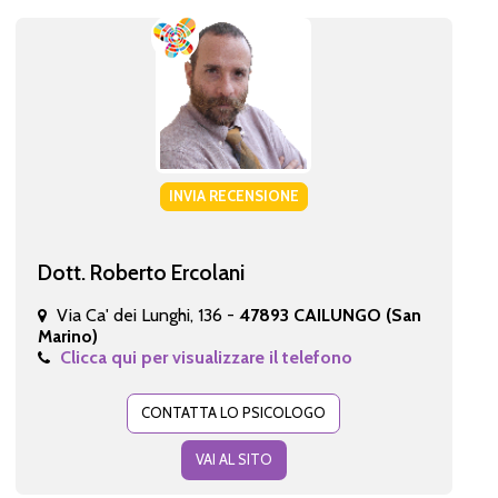
INVIA RECENSIONE
Dott. Roberto Ercolani
Via Ca' dei Lunghi, 136 -
47893 CAILUNGO (San
Marino)
Clicca qui per visualizzare il telefono
CONTATTA LO PSICOLOGO
VAI AL SITO