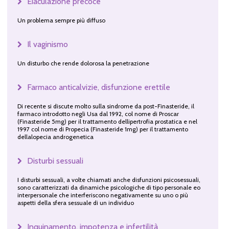
Eiaculazione precoce
Un problema sempre più diffuso
Il vaginismo
Un disturbo che rende dolorosa la penetrazione
Farmaco anticalvizie, disfunzione erettile
Di recente si discute molto sulla sindrome da post-Finasteride, il
farmaco introdotto negli Usa dal 1992, col nome di Proscar
(Finasteride 5mg) per il trattamento dellipertrofia prostatica e nel
1997 col nome di Propecia (Finasteride 1mg) per il trattamento
dellalopecia androgenetica
Disturbi sessuali
I disturbi sessuali, a volte chiamati anche disfunzioni psicosessuali,
sono caratterizzati da dinamiche psicologiche di tipo personale eo
interpersonale che interferiscono negativamente su uno o più
aspetti della sfera sessuale di un individuo
Inquinamento, impotenza e infertilità