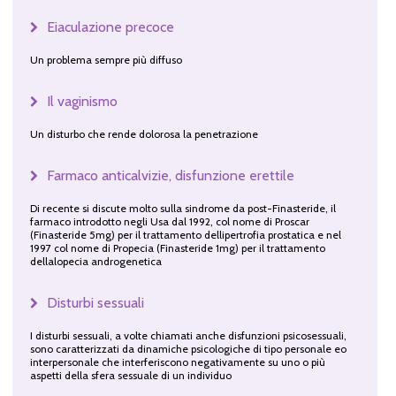
Eiaculazione precoce
Un problema sempre più diffuso
Il vaginismo
Un disturbo che rende dolorosa la penetrazione
Farmaco anticalvizie, disfunzione erettile
Di recente si discute molto sulla sindrome da post-Finasteride, il
farmaco introdotto negli Usa dal 1992, col nome di Proscar
(Finasteride 5mg) per il trattamento dellipertrofia prostatica e nel
1997 col nome di Propecia (Finasteride 1mg) per il trattamento
dellalopecia androgenetica
Disturbi sessuali
I disturbi sessuali, a volte chiamati anche disfunzioni psicosessuali,
sono caratterizzati da dinamiche psicologiche di tipo personale eo
interpersonale che interferiscono negativamente su uno o più
aspetti della sfera sessuale di un individuo