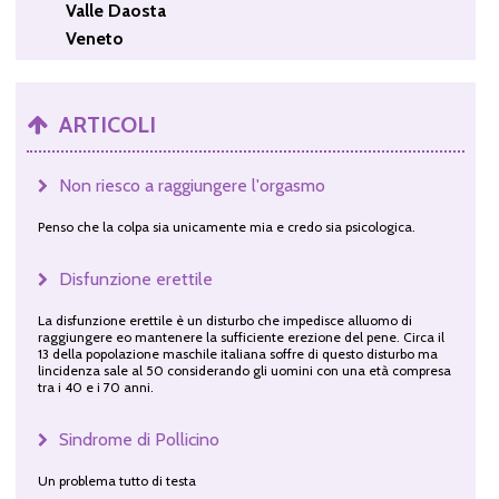
Valle Daosta
Veneto
ARTICOLI
Non riesco a raggiungere l'orgasmo
Penso che la colpa sia unicamente mia e credo sia psicologica.
Disfunzione erettile
La disfunzione erettile è un disturbo che impedisce alluomo di
raggiungere eo mantenere la sufficiente erezione del pene. Circa il
13 della popolazione maschile italiana soffre di questo disturbo ma
lincidenza sale al 50 considerando gli uomini con una età compresa
tra i 40 e i 70 anni.
Sindrome di Pollicino
Un problema tutto di testa