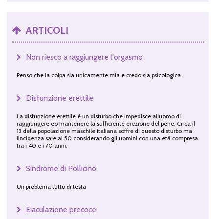
ARTICOLI
Non riesco a raggiungere l'orgasmo
Penso che la colpa sia unicamente mia e credo sia psicologica.
Disfunzione erettile
La disfunzione erettile è un disturbo che impedisce alluomo di
raggiungere eo mantenere la sufficiente erezione del pene. Circa il
13 della popolazione maschile italiana soffre di questo disturbo ma
lincidenza sale al 50 considerando gli uomini con una età compresa
tra i 40 e i 70 anni.
Sindrome di Pollicino
Un problema tutto di testa
Eiaculazione precoce