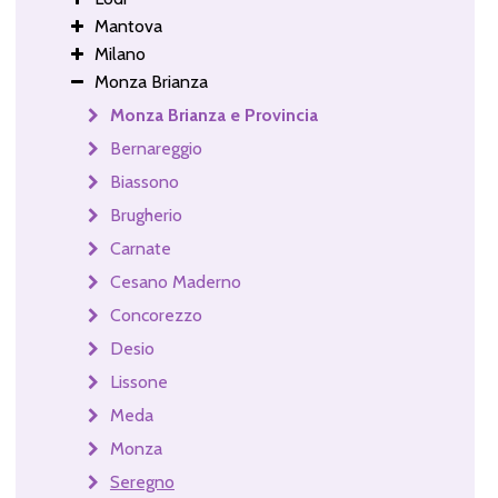
Mantova
Milano
Monza Brianza
Monza Brianza e Provincia
Bernareggio
Biassono
Brugherio
Carnate
Cesano Maderno
Concorezzo
Desio
Lissone
Meda
Monza
Seregno