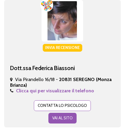
INVIA RECENSIONE
Dott.ssa Federica Biassoni
Via Pirandello 16/18 -
20831 SEREGNO (Monza
Brianza)
Clicca qui per visualizzare il telefono
CONTATTA LO PSICOLOGO
VAI AL SITO