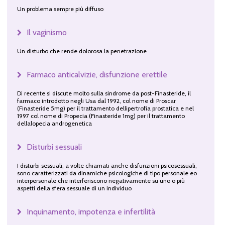
Un problema sempre più diffuso
Il vaginismo
Un disturbo che rende dolorosa la penetrazione
Farmaco anticalvizie, disfunzione erettile
Di recente si discute molto sulla sindrome da post-Finasteride, il
farmaco introdotto negli Usa dal 1992, col nome di Proscar
(Finasteride 5mg) per il trattamento dellipertrofia prostatica e nel
1997 col nome di Propecia (Finasteride 1mg) per il trattamento
dellalopecia androgenetica
Disturbi sessuali
I disturbi sessuali, a volte chiamati anche disfunzioni psicosessuali,
sono caratterizzati da dinamiche psicologiche di tipo personale eo
interpersonale che interferiscono negativamente su uno o più
aspetti della sfera sessuale di un individuo
Inquinamento, impotenza e infertilità