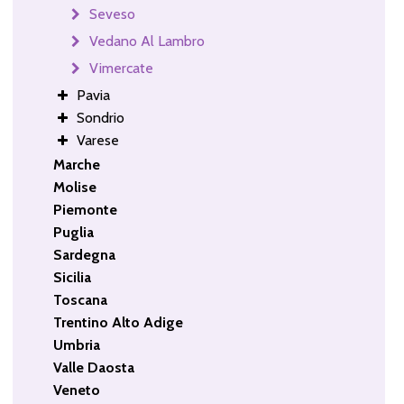
Seveso
Vedano Al Lambro
Vimercate
Pavia
Sondrio
Varese
Marche
Molise
Piemonte
Puglia
Sardegna
Sicilia
Toscana
Trentino Alto Adige
Umbria
Valle Daosta
Veneto