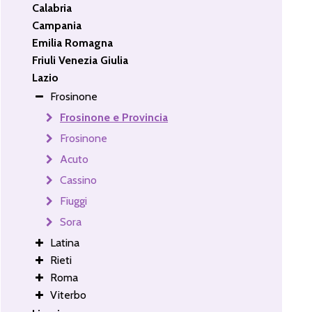
Calabria
Campania
Emilia Romagna
Friuli Venezia Giulia
Lazio
Frosinone
Frosinone e Provincia
Frosinone
Acuto
Cassino
Fiuggi
Sora
Latina
Rieti
Roma
Viterbo