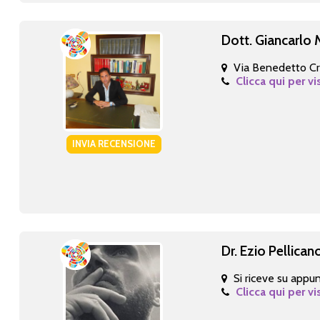
Dott. Giancarlo 
Via Benedetto Cr
Clicca qui per vi
INVIA RECENSIONE
Dr. Ezio Pellican
Si riceve su app
Clicca qui per vi