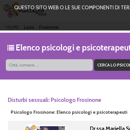
QUESTO SITO WEB O LE SUE COMPONENTI DI TERZE
HOME
Lazio
Frosinone
Elenco psicologi e psicoterapeu
Disturbi sessuali: Psicologo Frosinone
Psicologo Frosinone: Elenco psicologi e psicoterapeuti
Dr.ssa Mariella 