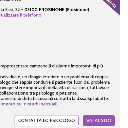
ia Fani, 32 -
03100 FROSINONE (Frosinone)
sualizzare il telefono
rappresentare campanelli d'allarme importanti di più
dividuale, un disagio interiore o un problema di coppia,
ologo che sappia condurre il paziente fuori dal problema.
volge sfere importanti della vita di ciascuno, tuttavia è
ollaborazione tra psicologo e paziente.
amento di disturbi sessuali contatta la d.ssa Spilabotte.
mento sui disturbi sessuali
.
CONTATTA LO PSICOLOGO
VAI AL SITO