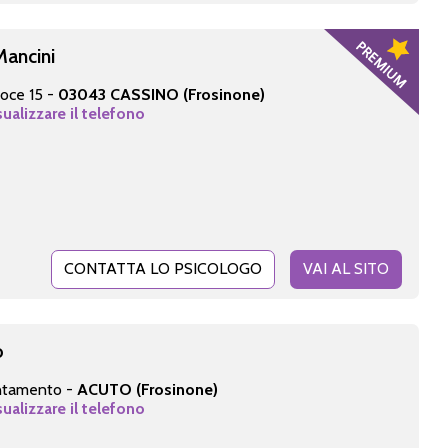
Mancini
oce 15 -
03043 CASSINO (Frosinone)
sualizzare il telefono
CONTATTA LO PSICOLOGO
VAI AL SITO
o
untamento -
ACUTO (Frosinone)
sualizzare il telefono