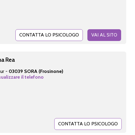
CONTATTA LO PSICOLOGO
VAI AL SITO
na Rea
our -
03039 SORA (Frosinone)
sualizzare il telefono
CONTATTA LO PSICOLOGO