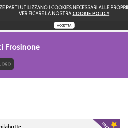
 PARTI UTILIZZANO I COOKIES NECESSARI ALLE PROPRIE
VERIFICARE LA NOSTRA
COOKIE POLICY
ACCETTA
ti Frosinone
Spilabotte