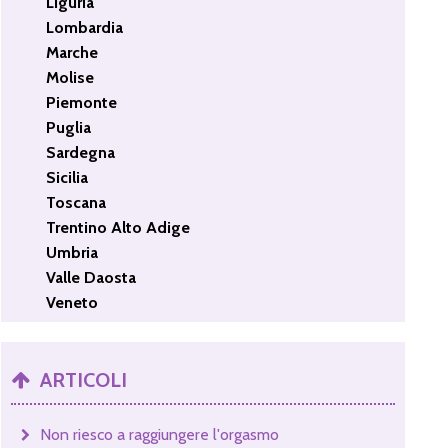
Liguria
Lombardia
Marche
Molise
Piemonte
Puglia
Sardegna
Sicilia
Toscana
Trentino Alto Adige
Umbria
Valle Daosta
Veneto
ARTICOLI
Non riesco a raggiungere l'orgasmo