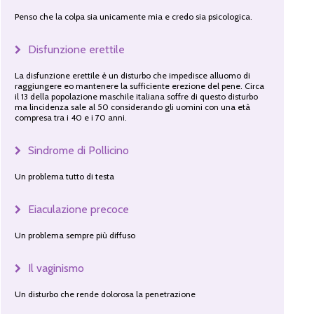
Penso che la colpa sia unicamente mia e credo sia psicologica.
Disfunzione erettile
La disfunzione erettile è un disturbo che impedisce alluomo di
raggiungere eo mantenere la sufficiente erezione del pene. Circa
il 13 della popolazione maschile italiana soffre di questo disturbo
ma lincidenza sale al 50 considerando gli uomini con una età
compresa tra i 40 e i 70 anni.
Sindrome di Pollicino
Un problema tutto di testa
Eiaculazione precoce
Un problema sempre più diffuso
Il vaginismo
Un disturbo che rende dolorosa la penetrazione