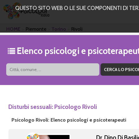
QUESTO SITO WEB O LE SUE COMPONENTI DI TERZE
HOME
Piemonte
Torino
Rivoli
Elenco psicologi e psicoterapeut
Disturbi sessuali: Psicologo Rivoli
Psicologo Rivoli: Elenco psicologi e psicoterapeuti
Dr. Dino Di Basil