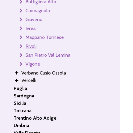
Buttigliera Alta
Carmagnola
Giaveno
Ivrea
Mappano Torinese
Rivoli
San Pietro Val Lemina
Vigone
Verbano Cusio Ossola
Vercelli
Puglia
Sardegna
Sicilia
Toscana
Trentino Alto Adige
Umbria
Valle Daosta