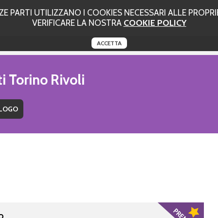
 PARTI UTILIZZANO I COOKIES NECESSARI ALLE PROPRIE
VERIFICARE LA NOSTRA
COOKIE POLICY
ACCETTA
i Torino Rivoli
io