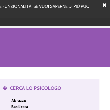
 FUNZIONALITÀ. SE VUOI SAPERNE DI PIÙ PUOI
CERCA LO PSICOLOGO
Abruzzo
Basilicata