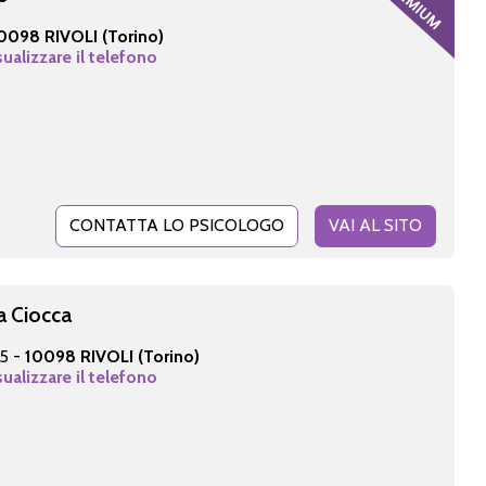
0098 RIVOLI (Torino)
sualizzare il telefono
CONTATTA LO PSICOLOGO
VAI AL SITO
a Ciocca
45 -
10098 RIVOLI (Torino)
sualizzare il telefono