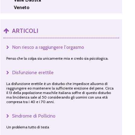
Veneto
ARTICOLI
Non riesco a raggiungere l'orgasmo
Penso che la colpa sia unicamente mia e credo sia psicologica.
Disfunzione erettile
La disfunzione erettile è un disturbo che impedisce alluomo di
raggiungere eo mantenere la sufficiente erezione del pene. Circa
il 13 della popolazione maschile italiana soffre di questo disturbo
ma lincidenza sale al 50 considerando gli uomini con una età
compresa tra i 40 e i 70 anni.
Sindrome di Pollicino
Un problema tutto di testa