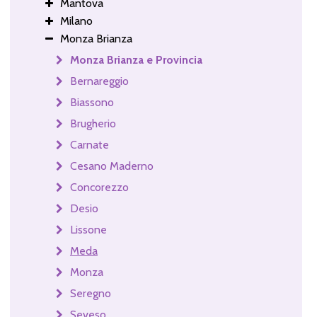
Mantova
Milano
Monza Brianza
Monza Brianza e Provincia
Bernareggio
Biassono
Brugherio
Carnate
Cesano Maderno
Concorezzo
Desio
Lissone
Meda
Monza
Seregno
Seveso