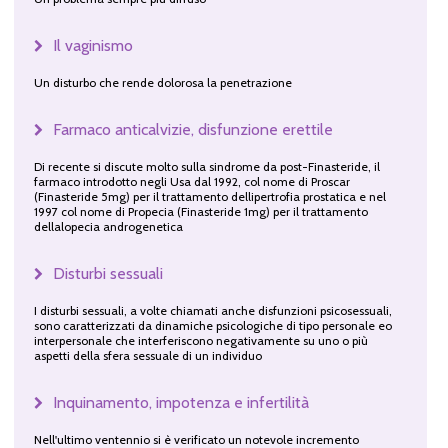
Il vaginismo
Un disturbo che rende dolorosa la penetrazione
Farmaco anticalvizie, disfunzione erettile
Di recente si discute molto sulla sindrome da post-Finasteride, il
farmaco introdotto negli Usa dal 1992, col nome di Proscar
(Finasteride 5mg) per il trattamento dellipertrofia prostatica e nel
1997 col nome di Propecia (Finasteride 1mg) per il trattamento
dellalopecia androgenetica
Disturbi sessuali
I disturbi sessuali, a volte chiamati anche disfunzioni psicosessuali,
sono caratterizzati da dinamiche psicologiche di tipo personale eo
interpersonale che interferiscono negativamente su uno o più
aspetti della sfera sessuale di un individuo
Inquinamento, impotenza e infertilità
Nell'ultimo ventennio si è verificato un notevole incremento