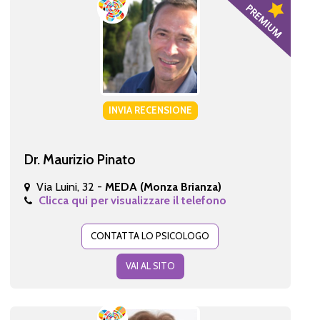
INVIA RECENSIONE
Dr. Maurizio Pinato
Via Luini, 32 -
MEDA (Monza Brianza)
Clicca qui per visualizzare il telefono
CONTATTA LO PSICOLOGO
VAI AL SITO