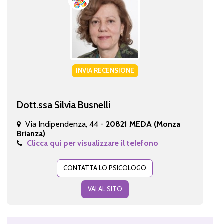
INVIA RECENSIONE
Dott.ssa Silvia Busnelli
Via Indipendenza, 44 -
20821 MEDA (Monza
Brianza)
Clicca qui per visualizzare il telefono
CONTATTA LO PSICOLOGO
VAI AL SITO