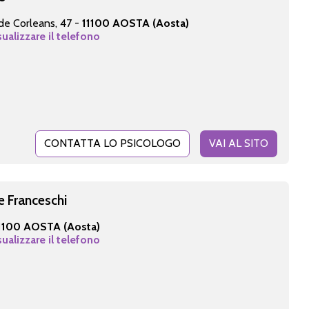
de Corleans, 47 -
11100 AOSTA (Aosta)
sualizzare il telefono
CONTATTA LO PSICOLOGO
VAI AL SITO
e Franceschi
1100 AOSTA (Aosta)
sualizzare il telefono