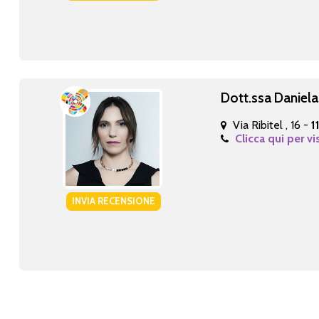
Dott.ssa Daniel
Via Ribitel , 16 -
1
Clicca qui per vi
INVIA RECENSIONE