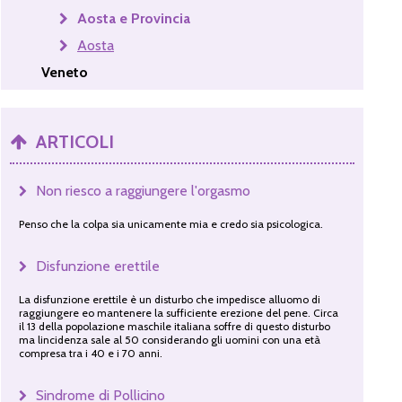
Aosta e Provincia
Aosta
Veneto
ARTICOLI
Non riesco a raggiungere l'orgasmo
Penso che la colpa sia unicamente mia e credo sia psicologica.
Disfunzione erettile
La disfunzione erettile è un disturbo che impedisce alluomo di
raggiungere eo mantenere la sufficiente erezione del pene. Circa
il 13 della popolazione maschile italiana soffre di questo disturbo
ma lincidenza sale al 50 considerando gli uomini con una età
compresa tra i 40 e i 70 anni.
Sindrome di Pollicino