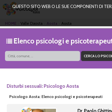
QUESTO SITO WEB O LE SUE COMPONENTI DI TERZE
HOME
Valle Daosta
Aosta
Aosta
Elenco psicologi e psicoterapeu
Disturbi sessuali: Psicologo Aosta
Psicologo Aosta: Elenco psicologi e psicoterapeuti
Dr. Paolo Ghitti