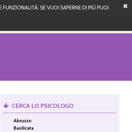
 FUNZIONALITÀ. SE VUOI SAPERNE DI PIÙ PUOI
CERCA LO PSICOLOGO
Abruzzo
Basilicata