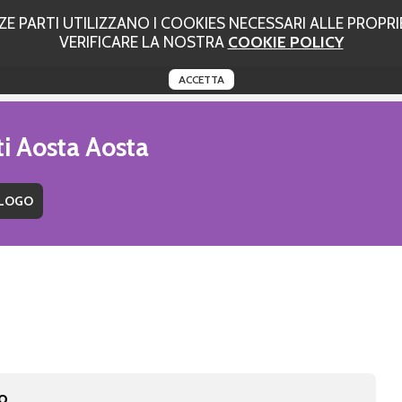
 PARTI UTILIZZANO I COOKIES NECESSARI ALLE PROPRIE
VERIFICARE LA NOSTRA
COOKIE POLICY
ACCETTA
ti Aosta Aosta
no