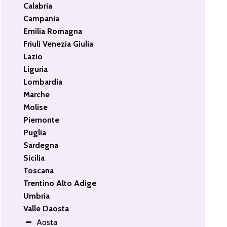
Calabria
Campania
Emilia Romagna
Friuli Venezia Giulia
Lazio
Liguria
Lombardia
Marche
Molise
Piemonte
Puglia
Sardegna
Sicilia
Toscana
Trentino Alto Adige
Umbria
Valle Daosta
Aosta