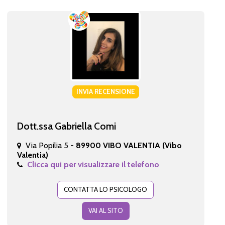
INVIA RECENSIONE
Dott.ssa Gabriella Comi
Via Popilia 5 -
89900 VIBO VALENTIA (Vibo
Valentia)
Clicca qui per visualizzare il telefono
CONTATTA LO PSICOLOGO
VAI AL SITO