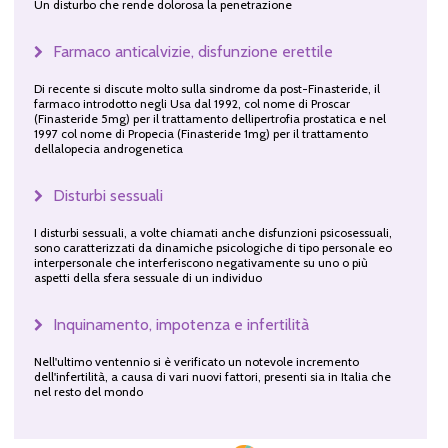
Un disturbo che rende dolorosa la penetrazione
Farmaco anticalvizie, disfunzione erettile
Di recente si discute molto sulla sindrome da post-Finasteride, il
farmaco introdotto negli Usa dal 1992, col nome di Proscar
(Finasteride 5mg) per il trattamento dellipertrofia prostatica e nel
1997 col nome di Propecia (Finasteride 1mg) per il trattamento
dellalopecia androgenetica
Disturbi sessuali
I disturbi sessuali, a volte chiamati anche disfunzioni psicosessuali,
sono caratterizzati da dinamiche psicologiche di tipo personale eo
interpersonale che interferiscono negativamente su uno o più
aspetti della sfera sessuale di un individuo
Inquinamento, impotenza e infertilità
Nell'ultimo ventennio si è verificato un notevole incremento
dell'infertilità, a causa di vari nuovi fattori, presenti sia in Italia che
nel resto del mondo