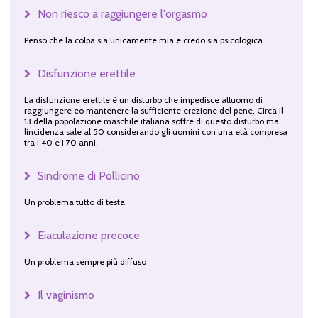
Non riesco a raggiungere l'orgasmo
Penso che la colpa sia unicamente mia e credo sia psicologica.
Disfunzione erettile
La disfunzione erettile è un disturbo che impedisce alluomo di
raggiungere eo mantenere la sufficiente erezione del pene. Circa il
13 della popolazione maschile italiana soffre di questo disturbo ma
lincidenza sale al 50 considerando gli uomini con una età compresa
tra i 40 e i 70 anni.
Sindrome di Pollicino
Un problema tutto di testa
Eiaculazione precoce
Un problema sempre più diffuso
Il vaginismo