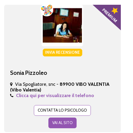
INVIA RECENSIONE
Sonia Pizzoleo
Via Spogliatore, snc -
89900 VIBO VALENTIA
(Vibo Valentia)
Clicca qui per visualizzare il telefono
CONTATTA LO PSICOLOGO
VAI AL SITO