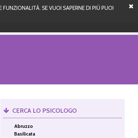
 FUNZIONALITÀ. SE VUOI SAPERNE DI PIÙ PUOI
CERCA LO PSICOLOGO
Abruzzo
Basilicata