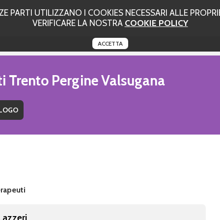
 PARTI UTILIZZANO I COOKIES NECESSARI ALLE PROPRIE
VERIFICARE LA NOSTRA
COOKIE POLICY
ACCETTA
ti Trento Pergine Valsugana
rapeuti
Lazzeri