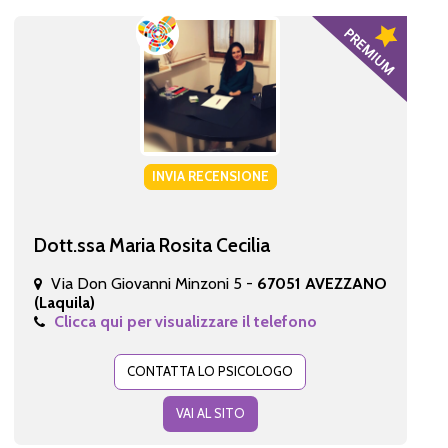
INVIA RECENSIONE
Dott.ssa Maria Rosita Cecilia
Via Don Giovanni Minzoni 5 -
67051 AVEZZANO
(Laquila)
Clicca qui per visualizzare il telefono
CONTATTA LO PSICOLOGO
VAI AL SITO