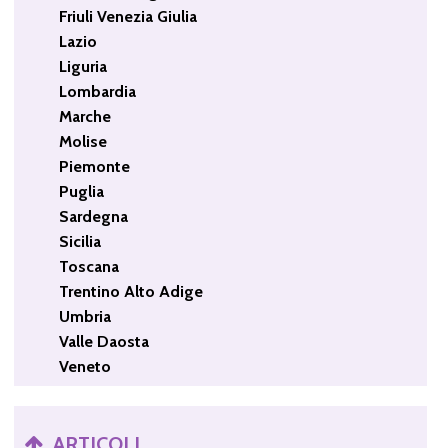
Friuli Venezia Giulia
Lazio
Liguria
Lombardia
Marche
Molise
Piemonte
Puglia
Sardegna
Sicilia
Toscana
Trentino Alto Adige
Umbria
Valle Daosta
Veneto
ARTICOLI