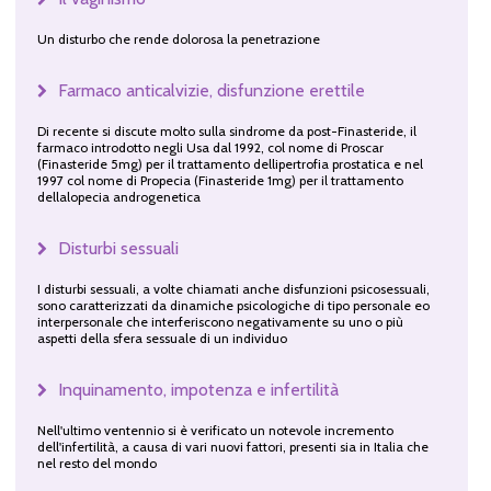
Un disturbo che rende dolorosa la penetrazione
Farmaco anticalvizie, disfunzione erettile
Di recente si discute molto sulla sindrome da post-Finasteride, il
farmaco introdotto negli Usa dal 1992, col nome di Proscar
(Finasteride 5mg) per il trattamento dellipertrofia prostatica e nel
1997 col nome di Propecia (Finasteride 1mg) per il trattamento
dellalopecia androgenetica
Disturbi sessuali
I disturbi sessuali, a volte chiamati anche disfunzioni psicosessuali,
sono caratterizzati da dinamiche psicologiche di tipo personale eo
interpersonale che interferiscono negativamente su uno o più
aspetti della sfera sessuale di un individuo
Inquinamento, impotenza e infertilità
Nell'ultimo ventennio si è verificato un notevole incremento
dell'infertilità, a causa di vari nuovi fattori, presenti sia in Italia che
nel resto del mondo