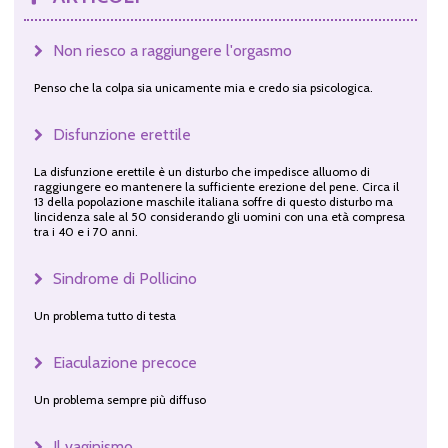
Non riesco a raggiungere l'orgasmo
Penso che la colpa sia unicamente mia e credo sia psicologica.
Disfunzione erettile
La disfunzione erettile è un disturbo che impedisce alluomo di
raggiungere eo mantenere la sufficiente erezione del pene. Circa il
13 della popolazione maschile italiana soffre di questo disturbo ma
lincidenza sale al 50 considerando gli uomini con una età compresa
tra i 40 e i 70 anni.
Sindrome di Pollicino
Un problema tutto di testa
Eiaculazione precoce
Un problema sempre più diffuso
Il vaginismo