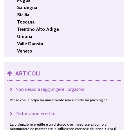
Puglia
Sardegna
Sicilia
Toscana
Trentino Alto Adige
Umbria
Valle Daosta
Veneto
ARTICOLI
Non riesco a raggiungere l'orgasmo
Penso che la colpa sia unicamente mia e credo sia psicologica.
Disfunzione erettile
La disfunzione erettile è un disturbo che impedisce alluomo di
raggiungere eo mantenere la sufficiente erezione del pene. Circa il