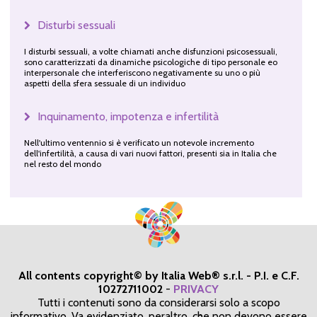
Disturbi sessuali
I disturbi sessuali, a volte chiamati anche disfunzioni psicosessuali,
sono caratterizzati da dinamiche psicologiche di tipo personale eo
interpersonale che interferiscono negativamente su uno o più
aspetti della sfera sessuale di un individuo
Inquinamento, impotenza e infertilità
Nell'ultimo ventennio si è verificato un notevole incremento
dell'infertilità, a causa di vari nuovi fattori, presenti sia in Italia che
nel resto del mondo
All contents copyright© by Italia Web® s.r.l. - P.I. e C.F.
10272711002
-
PRIVACY
Tutti i contenuti sono da considerarsi solo a scopo
informativo. Va evidenziato, peraltro, che non devono essere