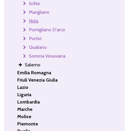
Ischia
Marigliano
Nola
Pomigliano D'arco
Portici
Qualiano
Somma Vesuviana
Salerno
Emilia Romagna
Friuli Venezia Giulia
Lazio
Liguria
Lombardia
Marche
Molise
Piemonte