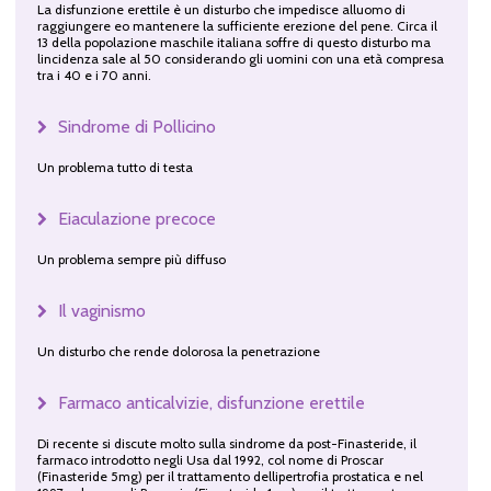
La disfunzione erettile è un disturbo che impedisce alluomo di
raggiungere eo mantenere la sufficiente erezione del pene. Circa il
13 della popolazione maschile italiana soffre di questo disturbo ma
lincidenza sale al 50 considerando gli uomini con una età compresa
tra i 40 e i 70 anni.
Sindrome di Pollicino
Un problema tutto di testa
Eiaculazione precoce
Un problema sempre più diffuso
Il vaginismo
Un disturbo che rende dolorosa la penetrazione
Farmaco anticalvizie, disfunzione erettile
Di recente si discute molto sulla sindrome da post-Finasteride, il
farmaco introdotto negli Usa dal 1992, col nome di Proscar
(Finasteride 5mg) per il trattamento dellipertrofia prostatica e nel