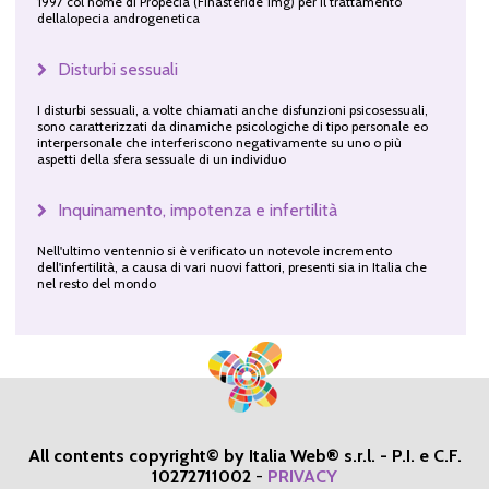
1997 col nome di Propecia (Finasteride 1mg) per il trattamento
dellalopecia androgenetica
Disturbi sessuali
I disturbi sessuali, a volte chiamati anche disfunzioni psicosessuali,
sono caratterizzati da dinamiche psicologiche di tipo personale eo
interpersonale che interferiscono negativamente su uno o più
aspetti della sfera sessuale di un individuo
Inquinamento, impotenza e infertilità
Nell'ultimo ventennio si è verificato un notevole incremento
dell'infertilità, a causa di vari nuovi fattori, presenti sia in Italia che
nel resto del mondo
All contents copyright© by Italia Web® s.r.l. - P.I. e C.F.
10272711002
-
PRIVACY