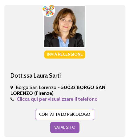
INVIA RECENSIONE
Dott.ssa Laura Sarti
Borgo San Lorenzo -
50032 BORGO SAN
LORENZO (Firenze)
Clicca qui per visualizzare il telefono
CONTATTA LO PSICOLOGO
VAI AL SITO