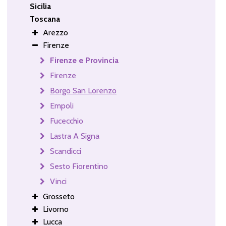
Sicilia
Toscana
Arezzo
Firenze
Firenze e Provincia
Firenze
Borgo San Lorenzo
Empoli
Fucecchio
Lastra A Signa
Scandicci
Sesto Fiorentino
Vinci
Grosseto
Livorno
Lucca