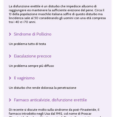
La disfunzione erettile è un disturbo che impedisce alluomo di
raggiungere eo mantenere la sufficiente erezione del pene. Circa il
13 della popolazione maschile italiana soffre di questo disturbo ma
lincidenza sale al 50 considerando gli uomini con una età compresa
tra i 40 e i 70 anni.
Sindrome di Pollicino
Un problema tutto di testa
Eiaculazione precoce
Un problema sempre più diffuso
Il vaginismo
Un disturbo che rende dolorosa la penetrazione
Farmaco anticalvizie, disfunzione erettile
Di recente si discute molto sulla sindrome da post-Finasteride, il
farmaco introdotto negli Usa dal 1992, col nome di Proscar