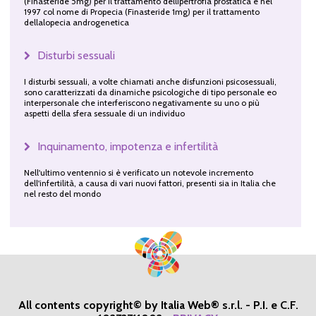
(Finasteride 5mg) per il trattamento dellipertrofia prostatica e nel
1997 col nome di Propecia (Finasteride 1mg) per il trattamento
dellalopecia androgenetica
Disturbi sessuali
I disturbi sessuali, a volte chiamati anche disfunzioni psicosessuali,
sono caratterizzati da dinamiche psicologiche di tipo personale eo
interpersonale che interferiscono negativamente su uno o più
aspetti della sfera sessuale di un individuo
Inquinamento, impotenza e infertilità
Nell'ultimo ventennio si è verificato un notevole incremento
dell'infertilità, a causa di vari nuovi fattori, presenti sia in Italia che
nel resto del mondo
All contents copyright© by Italia Web® s.r.l. - P.I. e C.F.