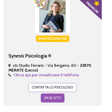
INVIA RECENSIONE
Synesis Psicologia ®
c/o Studio Ferrario - Via Bergamo, 60 -
23870
MERATE (Lecco)
Clicca qui per visualizzare il telefono
CONTATTA LO PSICOLOGO
VAI AL SITO