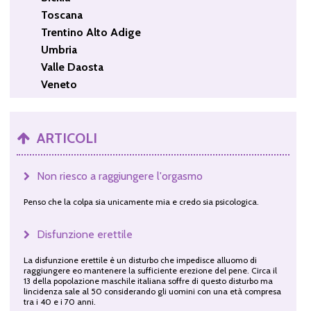
Toscana
Trentino Alto Adige
Umbria
Valle Daosta
Veneto
ARTICOLI
Non riesco a raggiungere l'orgasmo
Penso che la colpa sia unicamente mia e credo sia psicologica.
Disfunzione erettile
La disfunzione erettile è un disturbo che impedisce alluomo di
raggiungere eo mantenere la sufficiente erezione del pene. Circa il
13 della popolazione maschile italiana soffre di questo disturbo ma
lincidenza sale al 50 considerando gli uomini con una età compresa
tra i 40 e i 70 anni.