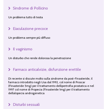
Sindrome di Pollicino
Un problema tutto di testa
Eiaculazione precoce
Un problema sempre più diffuso
Il vaginismo
Un disturbo che rende dolorosa la penetrazione
Farmaco anticalvizie, disfunzione erettile
Di recente si discute molto sulla sindrome da post-Finasteride, il
farmaco introdotto negli Usa dal 1992, col nome di Proscar
(Finasteride 5mg) per il trattamento dellipertrofia prostatica e nel
1997 col nome di Propecia (Finasteride 1mg) per il trattamento
dellalopecia androgenetica
Disturbi sessuali