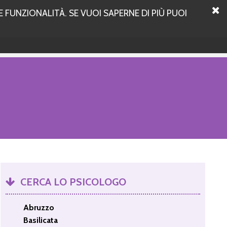
 FUNZIONALITÀ. SE VUOI SAPERNE DI PIÙ PUOI
CERCA LO PSICOLOGO
Abruzzo
Basilicata