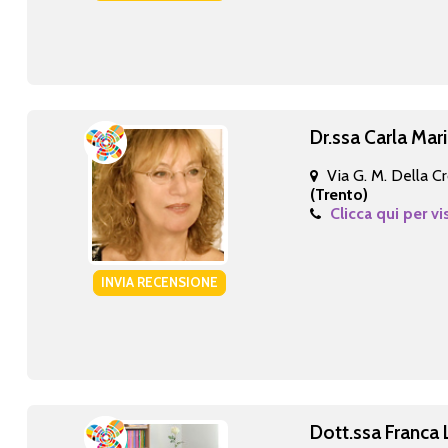
Dr.ssa Carla Mari
Via G. M. Della Cr
(Trento)
Clicca qui per vi
INVIA RECENSIONE
Dott.ssa Franca 