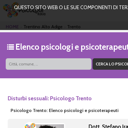
QUESTO SITO WEB O LE SUE COMPONENTI DI TERZE
HOME
Trentino Alto Adige
Trento
Elenco psicologi e psicoterapeu
Disturbi sessuali: Psicologo Trento
Psicologo Trento: Elenco psicologi e psicoterapeuti
Dott. Stefano Ir