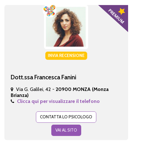
INVIA RECENSIONE
Dott.ssa Francesca Fanini
Via G. Galilei, 42 -
20900 MONZA (Monza
Brianza)
Clicca qui per visualizzare il telefono
CONTATTA LO PSICOLOGO
VAI AL SITO