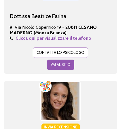
Dott.ssa Beatrice Farina
Via Nicolò Copernico 19 -
20811 CESANO
MADERNO (Monza Brianza)
Clicca qui per visualizzare il telefono
CONTATTA LO PSICOLOGO
VAI AL SITO
INVIA RECENSIONE