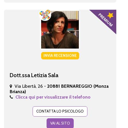
INVIA RECENSIONE
Dott.ssa Letizia Sala
Via Libertà, 26 -
20881 BERNAREGGIO (Monza
Brianza)
Clicca qui per visualizzare il telefono
CONTATTA LO PSICOLOGO
VAI AL SITO