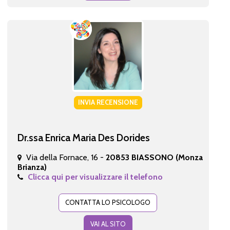
INVIA RECENSIONE
Dr.ssa Enrica Maria Des Dorides
Via della Fornace, 16 -
20853 BIASSONO (Monza
Brianza)
Clicca qui per visualizzare il telefono
CONTATTA LO PSICOLOGO
VAI AL SITO