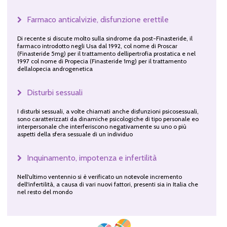
Farmaco anticalvizie, disfunzione erettile
Di recente si discute molto sulla sindrome da post-Finasteride, il
farmaco introdotto negli Usa dal 1992, col nome di Proscar
(Finasteride 5mg) per il trattamento dellipertrofia prostatica e nel
1997 col nome di Propecia (Finasteride 1mg) per il trattamento
dellalopecia androgenetica
Disturbi sessuali
I disturbi sessuali, a volte chiamati anche disfunzioni psicosessuali,
sono caratterizzati da dinamiche psicologiche di tipo personale eo
interpersonale che interferiscono negativamente su uno o più
aspetti della sfera sessuale di un individuo
Inquinamento, impotenza e infertilità
Nell'ultimo ventennio si è verificato un notevole incremento
dell'infertilità, a causa di vari nuovi fattori, presenti sia in Italia che
nel resto del mondo