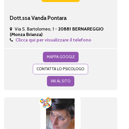
Dott.ssa Vanda Pontara
Via S. Bartolomeo, 1 -
20881 BERNAREGGIO
(Monza Brianza)
Clicca qui per visualizzare il telefono
MAPPA GOOGLE
CONTATTA LO PSICOLOGO
VAI AL SITO