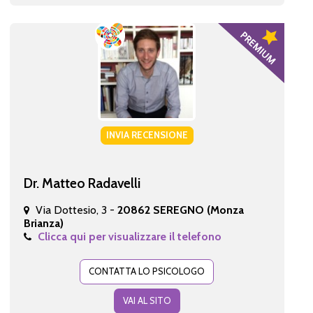
INVIA RECENSIONE
Dr. Matteo Radavelli
Via Dottesio, 3 -
20862 SEREGNO (Monza
Brianza)
Clicca qui per visualizzare il telefono
CONTATTA LO PSICOLOGO
VAI AL SITO