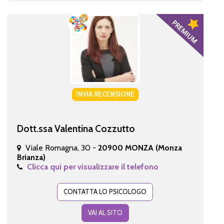
INVIA RECENSIONE
Dott.ssa Valentina Cozzutto
Viale Romagna, 30 -
20900 MONZA (Monza
Brianza)
Clicca qui per visualizzare il telefono
CONTATTA LO PSICOLOGO
VAI AL SITO