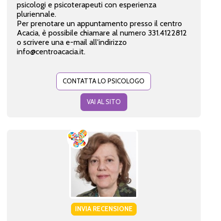
psicologi e psicoterapeuti con esperienza
pluriennale.
Per prenotare un appuntamento presso il centro
Acacia, è possibile chiamare al numero 331.4122812
o scrivere una e-mail all'indirizzo
info@centroacacia.it.
CONTATTA LO PSICOLOGO
VAI AL SITO
INVIA RECENSIONE