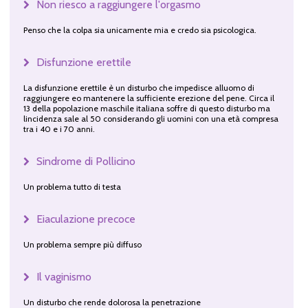
Non riesco a raggiungere l'orgasmo
Penso che la colpa sia unicamente mia e credo sia psicologica.
Disfunzione erettile
La disfunzione erettile è un disturbo che impedisce alluomo di
raggiungere eo mantenere la sufficiente erezione del pene. Circa il
13 della popolazione maschile italiana soffre di questo disturbo ma
lincidenza sale al 50 considerando gli uomini con una età compresa
tra i 40 e i 70 anni.
Sindrome di Pollicino
Un problema tutto di testa
Eiaculazione precoce
Un problema sempre più diffuso
Il vaginismo
Un disturbo che rende dolorosa la penetrazione