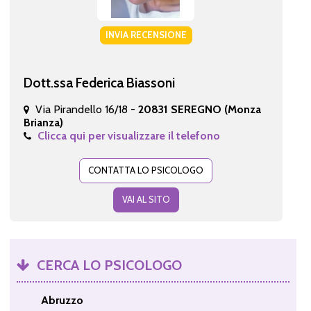
INVIA RECENSIONE
Dott.ssa Federica Biassoni
Via Pirandello 16/18 -
20831 SEREGNO (Monza
Brianza)
Clicca qui per visualizzare il telefono
CONTATTA LO PSICOLOGO
VAI AL SITO
CERCA LO PSICOLOGO
Abruzzo