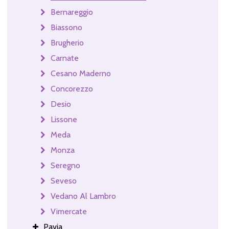
Bernareggio
Biassono
Brugherio
Carnate
Cesano Maderno
Concorezzo
Desio
Lissone
Meda
Monza
Seregno
Seveso
Vedano Al Lambro
Vimercate
Pavia