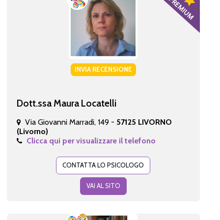
INVIA RECENSIONE
Dott.ssa Maura Locatelli
Via Giovanni Marradi, 149 -
57125 LIVORNO
(Livorno)
Clicca qui per visualizzare il telefono
CONTATTA LO PSICOLOGO
VAI AL SITO