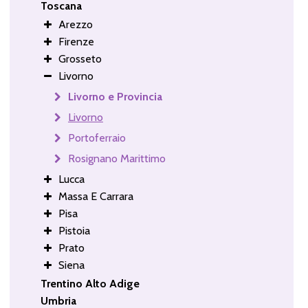
Toscana
Arezzo
Firenze
Grosseto
Livorno
Livorno e Provincia
Livorno
Portoferraio
Rosignano Marittimo
Lucca
Massa E Carrara
Pisa
Pistoia
Prato
Siena
Trentino Alto Adige
Umbria