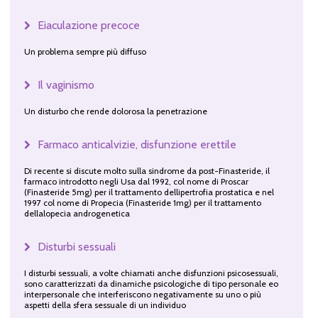
Eiaculazione precoce
Un problema sempre più diffuso
Il vaginismo
Un disturbo che rende dolorosa la penetrazione
Farmaco anticalvizie, disfunzione erettile
Di recente si discute molto sulla sindrome da post-Finasteride, il
farmaco introdotto negli Usa dal 1992, col nome di Proscar
(Finasteride 5mg) per il trattamento dellipertrofia prostatica e nel
1997 col nome di Propecia (Finasteride 1mg) per il trattamento
dellalopecia androgenetica
Disturbi sessuali
I disturbi sessuali, a volte chiamati anche disfunzioni psicosessuali,
sono caratterizzati da dinamiche psicologiche di tipo personale eo
interpersonale che interferiscono negativamente su uno o più
aspetti della sfera sessuale di un individuo