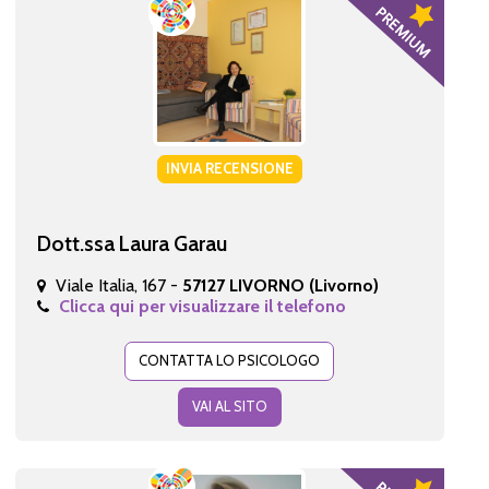
INVIA RECENSIONE
Dott.ssa Laura Garau
Viale Italia, 167 -
57127 LIVORNO (Livorno)
Clicca qui per visualizzare il telefono
CONTATTA LO PSICOLOGO
VAI AL SITO