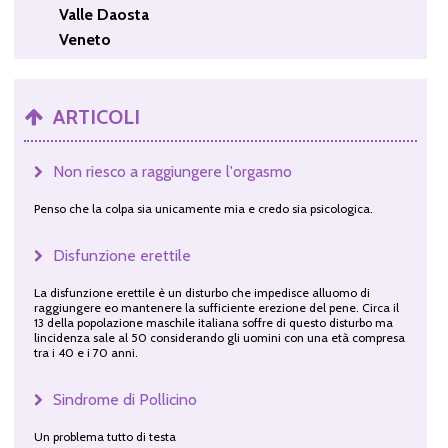
Valle Daosta
Veneto
ARTICOLI
Non riesco a raggiungere l'orgasmo
Penso che la colpa sia unicamente mia e credo sia psicologica.
Disfunzione erettile
La disfunzione erettile è un disturbo che impedisce alluomo di
raggiungere eo mantenere la sufficiente erezione del pene. Circa il
13 della popolazione maschile italiana soffre di questo disturbo ma
lincidenza sale al 50 considerando gli uomini con una età compresa
tra i 40 e i 70 anni.
Sindrome di Pollicino
Un problema tutto di testa