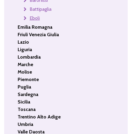
Baronissi
Battipaglia
Eboli
Emilia Romagna
Friuli Venezia Giulia
Lazio
Liguria
Lombardia
Marche
Molise
Piemonte
Puglia
Sardegna
Sicilia
Toscana
Trentino Alto Adige
Umbria
Valle Daosta