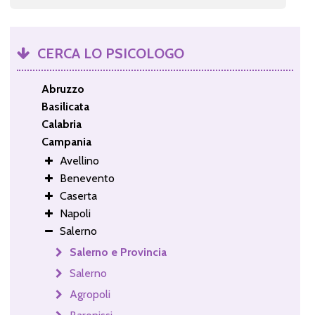
CERCA LO PSICOLOGO
Abruzzo
Basilicata
Calabria
Campania
Avellino
Benevento
Caserta
Napoli
Salerno
Salerno e Provincia
Salerno
Agropoli