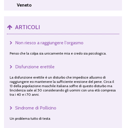
Veneto
ARTICOLI
Non riesco a raggiungere l'orgasmo
Penso che la colpa sia unicamente mia e credo sia psicologica.
Disfunzione erettile
La disfunzione erettile è un disturbo che impedisce alluomo di
raggiungere eo mantenere la sufficiente erezione del pene. Circa il
13 della popolazione maschile italiana soffre di questo disturbo ma
lincidenza sale al 50 considerando gli uomini con una età compresa
tra i 40 e i 70 anni.
Sindrome di Pollicino
Un problema tutto di testa