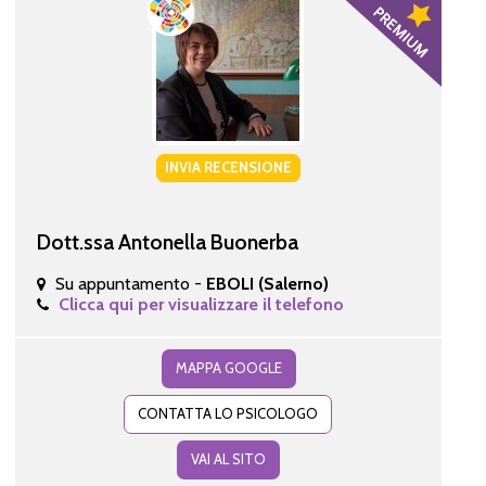
INVIA RECENSIONE
Dott.ssa Antonella Buonerba
Su appuntamento -
EBOLI (Salerno)
Clicca qui per visualizzare il telefono
MAPPA GOOGLE
CONTATTA LO PSICOLOGO
VAI AL SITO