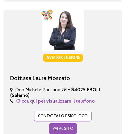
INVIA RECENSIONE
Dott.ssa Laura Moscato
Don Michele Paesano,28 -
84025 EBOLI
(Salerno)
Clicca qui per visualizzare il telefono
CONTATTA LO PSICOLOGO
VAI AL SITO