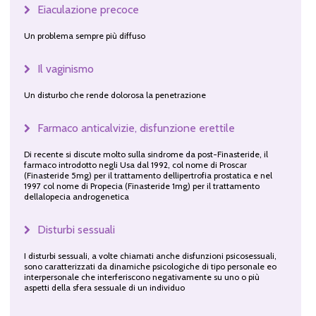
Eiaculazione precoce
Un problema sempre più diffuso
Il vaginismo
Un disturbo che rende dolorosa la penetrazione
Farmaco anticalvizie, disfunzione erettile
Di recente si discute molto sulla sindrome da post-Finasteride, il
farmaco introdotto negli Usa dal 1992, col nome di Proscar
(Finasteride 5mg) per il trattamento dellipertrofia prostatica e nel
1997 col nome di Propecia (Finasteride 1mg) per il trattamento
dellalopecia androgenetica
Disturbi sessuali
I disturbi sessuali, a volte chiamati anche disfunzioni psicosessuali,
sono caratterizzati da dinamiche psicologiche di tipo personale eo
interpersonale che interferiscono negativamente su uno o più
aspetti della sfera sessuale di un individuo