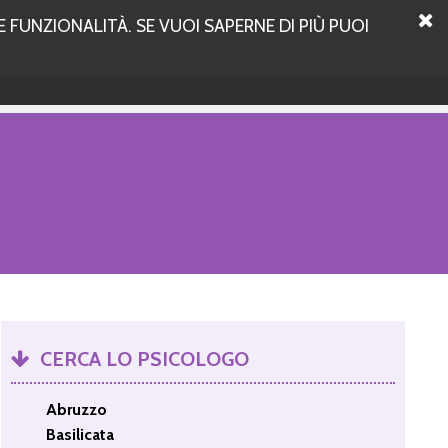
 FUNZIONALITÀ. SE VUOI SAPERNE DI PIÙ PUOI
CERCA LO PSICOLOGO
Abruzzo
Basilicata