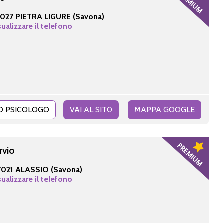
7027 PIETRA LIGURE (Savona)
sualizzare il telefono
O PSICOLOGO
VAI AL SITO
MAPPA GOOGLE
rvio
7021 ALASSIO (Savona)
sualizzare il telefono