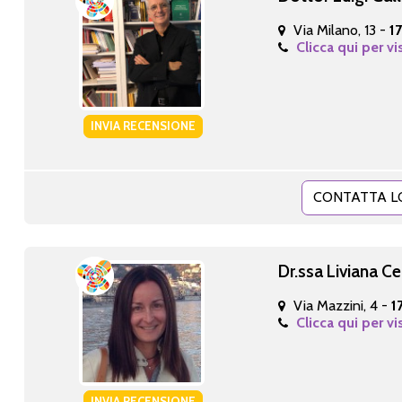
Via Milano, 13 -
1
Clicca qui per vi
INVIA RECENSIONE
CONTATTA L
Dr.ssa Liviana Ce
Via Mazzini, 4 -
1
Clicca qui per vi
INVIA RECENSIONE