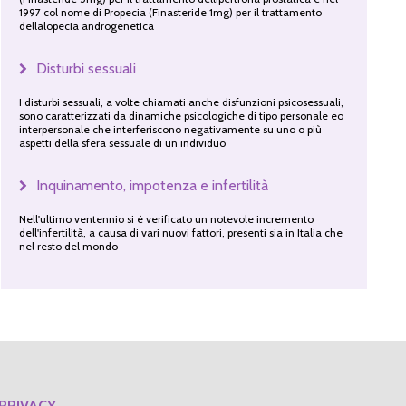
1997 col nome di Propecia (Finasteride 1mg) per il trattamento
dellalopecia androgenetica
Disturbi sessuali
I disturbi sessuali, a volte chiamati anche disfunzioni psicosessuali,
sono caratterizzati da dinamiche psicologiche di tipo personale eo
interpersonale che interferiscono negativamente su uno o più
aspetti della sfera sessuale di un individuo
Inquinamento, impotenza e infertilità
Nell'ultimo ventennio si è verificato un notevole incremento
dell'infertilità, a causa di vari nuovi fattori, presenti sia in Italia che
nel resto del mondo
PRIVACY