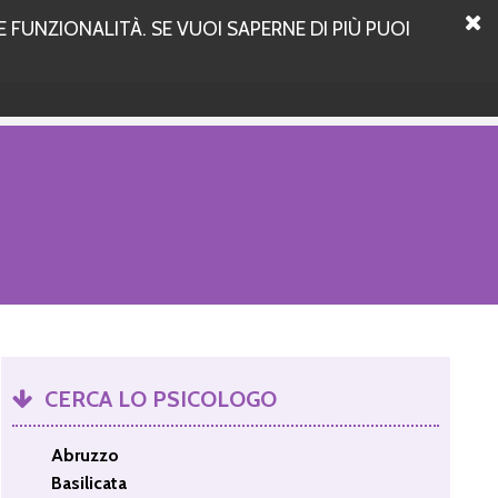
 FUNZIONALITÀ. SE VUOI SAPERNE DI PIÙ PUOI
CERCA LO PSICOLOGO
Abruzzo
Basilicata