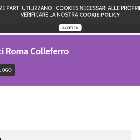
 PARTI UTILIZZANO I COOKIES NECESSARI ALLE PROPRIE
VERIFICARE LA NOSTRA
COOKIE POLICY
ACCETTA
ti Roma Colleferro
o