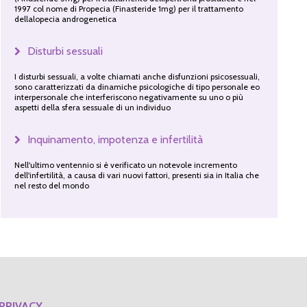
1997 col nome di Propecia (Finasteride 1mg) per il trattamento
dellalopecia androgenetica
Disturbi sessuali
I disturbi sessuali, a volte chiamati anche disfunzioni psicosessuali,
sono caratterizzati da dinamiche psicologiche di tipo personale eo
interpersonale che interferiscono negativamente su uno o più
aspetti della sfera sessuale di un individuo
Inquinamento, impotenza e infertilità
Nell'ultimo ventennio si è verificato un notevole incremento
dell'infertilità, a causa di vari nuovi fattori, presenti sia in Italia che
nel resto del mondo
PRIVACY