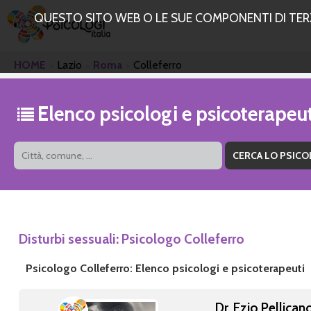
QUESTO SITO WEB O LE SUE COMPONENTI DI TERZE
HOME
Lazio
Roma
Colleferro
Elenco psicologi e psicoterapeu
Disturbi sessuali: Psicologo Colleferro
Psicologo Colleferro: Elenco psicologi e psicoterapeuti
Dr. Ezio Pellican