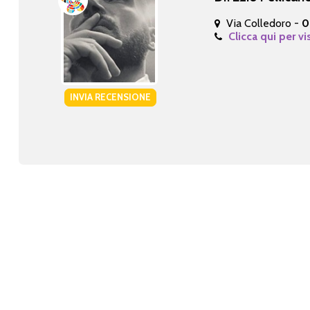
Via Colledoro -
0
Clicca qui per vi
INVIA RECENSIONE