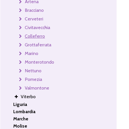
Artena
Bracciano
Cerveteri
Civitavecchia
Colleferro
Grottaferrata
Marino
Monterotondo
Nettuno
Pomezia
Valmontone
Viterbo
Liguria
Lombardia
Marche
Molise