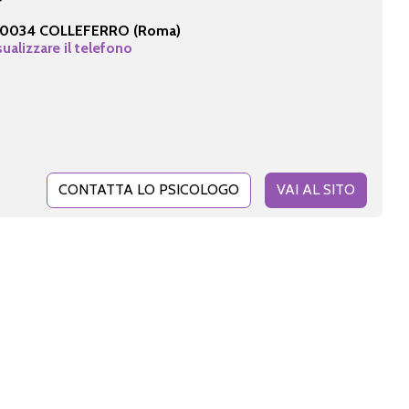
0034 COLLEFERRO (Roma)
sualizzare il telefono
CONTATTA LO PSICOLOGO
VAI AL SITO