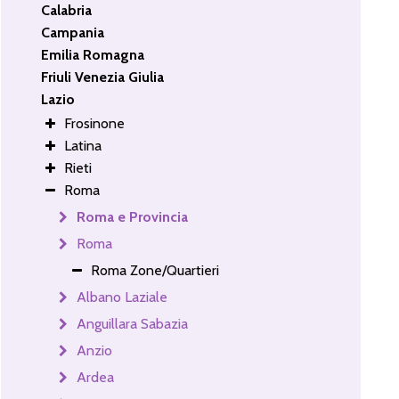
Calabria
Campania
Emilia Romagna
Friuli Venezia Giulia
Lazio
Frosinone
Latina
Rieti
Roma
Roma e Provincia
Roma
Roma Zone/Quartieri
Albano Laziale
Anguillara Sabazia
Anzio
Ardea