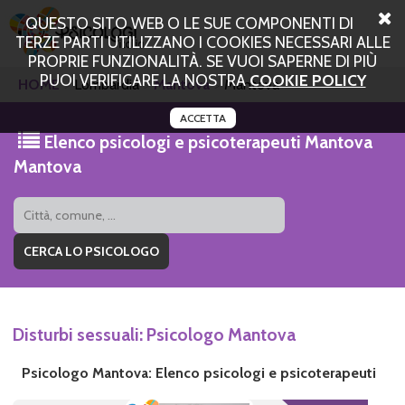
QUESTO SITO WEB O LE SUE COMPONENTI DI
TERZE PARTI UTILIZZANO I COOKIES NECESSARI ALLE
PROPRIE FUNZIONALITÀ. SE VUOI SAPERNE DI PIÙ
PUOI VERIFICARE LA NOSTRA
COOKIE POLICY
HOME
Lombardia
Mantova
Mantova
ACCETTA
Elenco psicologi e psicoterapeuti Mantova
Mantova
Disturbi sessuali: Psicologo Mantova
Psicologo Mantova: Elenco psicologi e psicoterapeuti