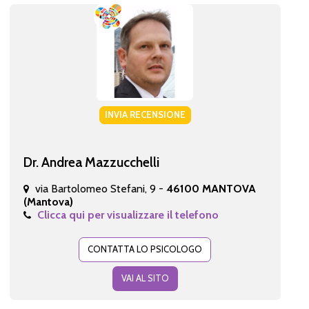
INVIA RECENSIONE
Dr. Andrea Mazzucchelli
via Bartolomeo Stefani, 9 -
46100 MANTOVA
(Mantova)
Clicca qui per visualizzare il telefono
CONTATTA LO PSICOLOGO
VAI AL SITO