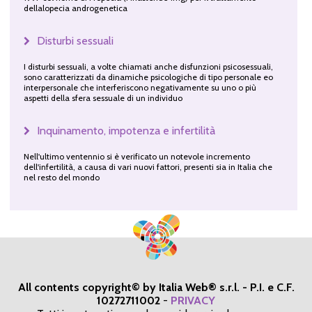
dellalopecia androgenetica
Disturbi sessuali
I disturbi sessuali, a volte chiamati anche disfunzioni psicosessuali,
sono caratterizzati da dinamiche psicologiche di tipo personale eo
interpersonale che interferiscono negativamente su uno o più
aspetti della sfera sessuale di un individuo
Inquinamento, impotenza e infertilità
Nell'ultimo ventennio si è verificato un notevole incremento
dell'infertilità, a causa di vari nuovi fattori, presenti sia in Italia che
nel resto del mondo
All contents copyright© by Italia Web® s.r.l. - P.I. e C.F.
10272711002
-
PRIVACY