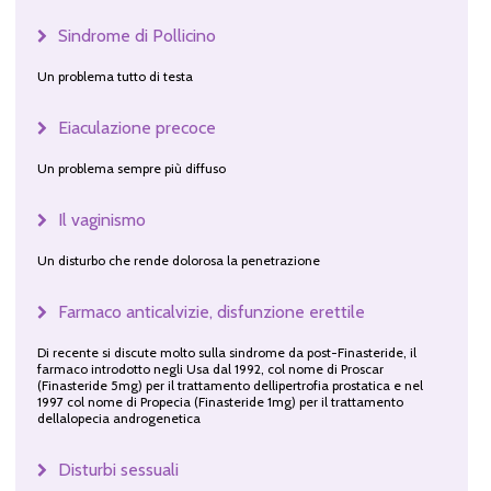
Sindrome di Pollicino
Un problema tutto di testa
Eiaculazione precoce
Un problema sempre più diffuso
Il vaginismo
Un disturbo che rende dolorosa la penetrazione
Farmaco anticalvizie, disfunzione erettile
Di recente si discute molto sulla sindrome da post-Finasteride, il
farmaco introdotto negli Usa dal 1992, col nome di Proscar
(Finasteride 5mg) per il trattamento dellipertrofia prostatica e nel
1997 col nome di Propecia (Finasteride 1mg) per il trattamento
dellalopecia androgenetica
Disturbi sessuali