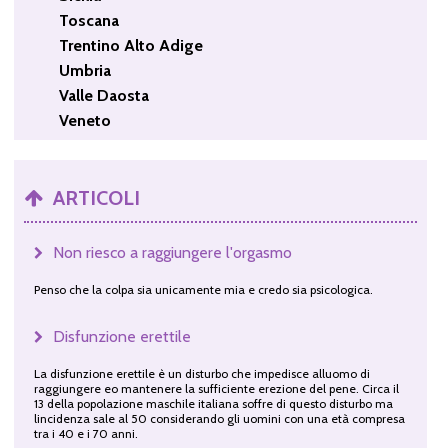
Toscana
Trentino Alto Adige
Umbria
Valle Daosta
Veneto
ARTICOLI
Non riesco a raggiungere l'orgasmo
Penso che la colpa sia unicamente mia e credo sia psicologica.
Disfunzione erettile
La disfunzione erettile è un disturbo che impedisce alluomo di
raggiungere eo mantenere la sufficiente erezione del pene. Circa il
13 della popolazione maschile italiana soffre di questo disturbo ma
lincidenza sale al 50 considerando gli uomini con una età compresa
tra i 40 e i 70 anni.