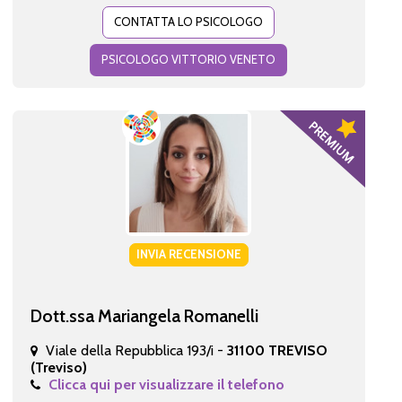
CONTATTA LO PSICOLOGO
PSICOLOGO VITTORIO VENETO
INVIA RECENSIONE
Dott.ssa Mariangela Romanelli
Viale della Repubblica 193/i -
31100 TREVISO
(Treviso)
Clicca qui per visualizzare il telefono