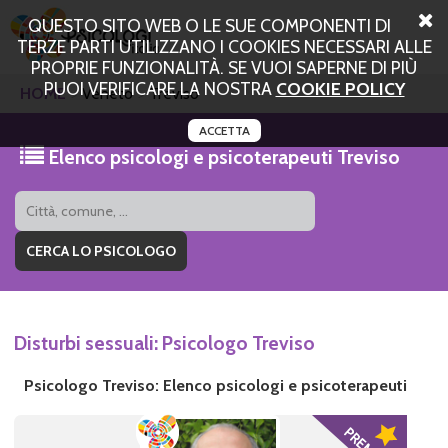
QUESTO SITO WEB O LE SUE COMPONENTI DI
TERZE PARTI UTILIZZANO I COOKIES NECESSARI ALLE
PROPRIE FUNZIONALITÀ. SE VUOI SAPERNE DI PIÙ
PUOI VERIFICARE LA NOSTRA
COOKIE POLICY
HOME
Veneto
Treviso
ACCETTA
Elenco psicologi e psicoterapeuti Treviso
Disturbi sessuali: Psicologo Treviso
Psicologo Treviso: Elenco psicologi e psicoterapeuti