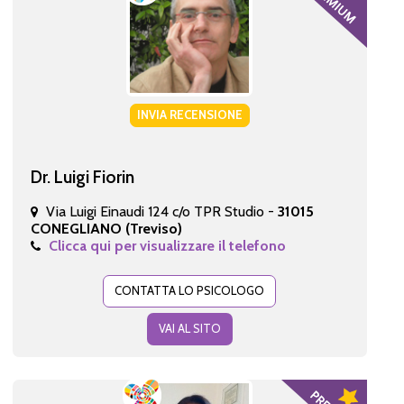
INVIA RECENSIONE
Dr. Luigi Fiorin
Via Luigi Einaudi 124 c/o TPR Studio -
31015
CONEGLIANO (Treviso)
Clicca qui per visualizzare il telefono
CONTATTA LO PSICOLOGO
VAI AL SITO