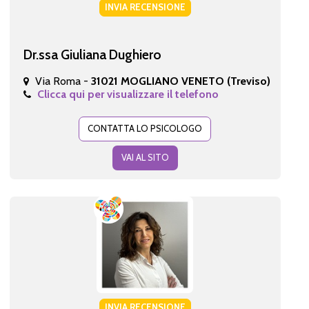
INVIA RECENSIONE
Dr.ssa Giuliana Dughiero
Via Roma -
31021 MOGLIANO VENETO (Treviso)
Clicca qui per visualizzare il telefono
CONTATTA LO PSICOLOGO
VAI AL SITO
INVIA RECENSIONE