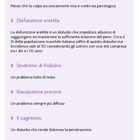
Penso che la colpa sia unicamente mia e credo sia psicologica.
Disfunzione erettile
La disfunzione erettile è un disturbo che impedisce alluomo di
raggiungere eo mantenere la sufficiente erezione del pene. Circa il
13 della popolazione maschile italiana soffre di questo disturbo ma
lincidenza sale al 50 considerando gli uomini con una età compresa
tra i 40 e i 70 anni.
Sindrome di Pollicino
Un problema tutto di testa
Eiaculazione precoce
Un problema sempre più diffuso
Il vaginismo
Un disturbo che rende dolorosa la penetrazione