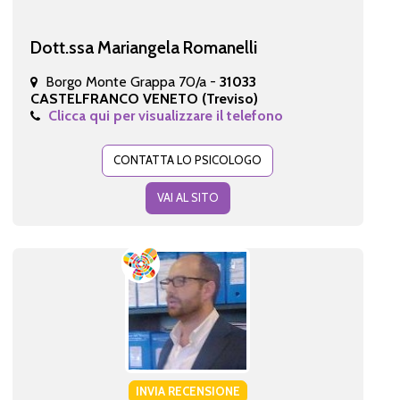
Dott.ssa Mariangela Romanelli
Borgo Monte Grappa 70/a -
31033
CASTELFRANCO VENETO (Treviso)
Clicca qui per visualizzare il telefono
CONTATTA LO PSICOLOGO
VAI AL SITO
INVIA RECENSIONE