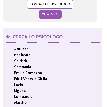
CONTATTA LO PSICOLOGO
VAI AL SITO
CERCA LO PSICOLOGO
Abruzzo
Basilicata
Calabria
Campania
Emilia Romagna
Friuli Venezia Giulia
Lazio
Liguria
Lombardia
Marche