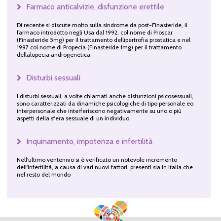
Farmaco anticalvizie, disfunzione erettile
Di recente si discute molto sulla sindrome da post-Finasteride, il
farmaco introdotto negli Usa dal 1992, col nome di Proscar
(Finasteride 5mg) per il trattamento dellipertrofia prostatica e nel
1997 col nome di Propecia (Finasteride 1mg) per il trattamento
dellalopecia androgenetica
Disturbi sessuali
I disturbi sessuali, a volte chiamati anche disfunzioni psicosessuali,
sono caratterizzati da dinamiche psicologiche di tipo personale eo
interpersonale che interferiscono negativamente su uno o più
aspetti della sfera sessuale di un individuo
Inquinamento, impotenza e infertilità
Nell'ultimo ventennio si è verificato un notevole incremento
dell'infertilità, a causa di vari nuovi fattori, presenti sia in Italia che
nel resto del mondo