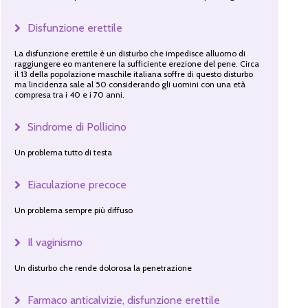
Disfunzione erettile
La disfunzione erettile è un disturbo che impedisce alluomo di
raggiungere eo mantenere la sufficiente erezione del pene. Circa
il 13 della popolazione maschile italiana soffre di questo disturbo
ma lincidenza sale al 50 considerando gli uomini con una età
compresa tra i 40 e i 70 anni.
Sindrome di Pollicino
Un problema tutto di testa
Eiaculazione precoce
Un problema sempre più diffuso
Il vaginismo
Un disturbo che rende dolorosa la penetrazione
Farmaco anticalvizie, disfunzione erettile