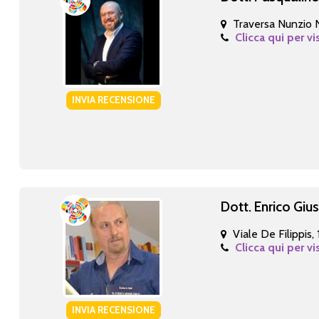
Traversa Nunzio N
Clicca qui per vi
INVIA RECENSIONE
Dott. Enrico Giu
Viale De Filippis,
Clicca qui per vi
INVIA RECENSIONE