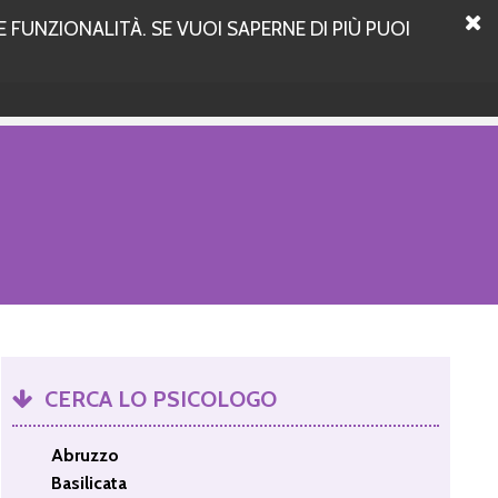
 FUNZIONALITÀ. SE VUOI SAPERNE DI PIÙ PUOI
CERCA LO PSICOLOGO
Abruzzo
Basilicata