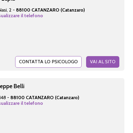
asi, 2 -
88100 CATANZARO (Catanzaro)
sualizzare il telefono
CONTATTA LO PSICOLOGO
VAI AL SITO
seppe Belli
 148 -
88100 CATANZARO (Catanzaro)
sualizzare il telefono