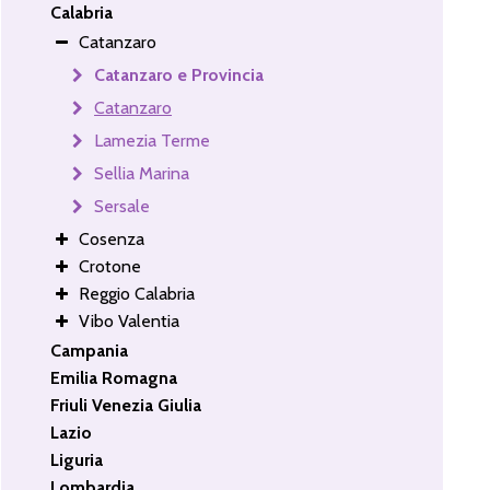
Calabria
Catanzaro
Catanzaro e Provincia
Catanzaro
Lamezia Terme
Sellia Marina
Sersale
Cosenza
Crotone
Reggio Calabria
Vibo Valentia
Campania
Emilia Romagna
Friuli Venezia Giulia
Lazio
Liguria
Lombardia