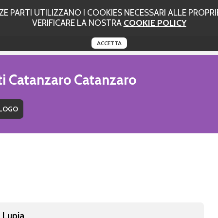
 PARTI UTILIZZANO I COOKIES NECESSARI ALLE PROPRIE
VERIFICARE LA NOSTRA
COOKIE POLICY
ACCETTA
uti Catanzaro Catanzaro
 Lupia