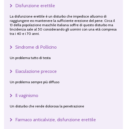
Disfunzione erettile
La disfunzione erettile è un disturbo che impedisce alluomo di
raggiungere eo mantenere la sufficiente erezione del pene. Circa il
13 della popolazione maschile italiana soffre di questo disturbo ma
lincidenza sale al 50 considerando gli uomini con una età compresa
tra i 40 e i 70 anni.
Sindrome di Pollicino
Un problema tutto di testa
Eiaculazione precoce
Un problema sempre più diffuso
Il vaginismo
Un disturbo che rende dolorosa la penetrazione
Farmaco anticalvizie, disfunzione erettile