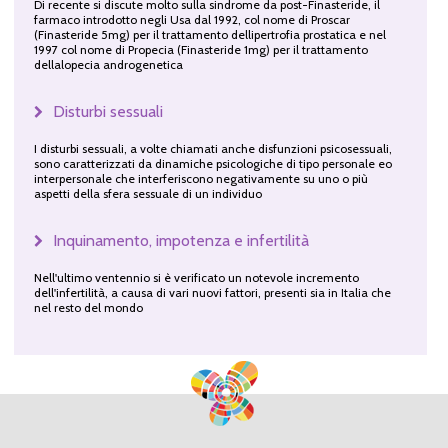
Di recente si discute molto sulla sindrome da post-Finasteride, il
farmaco introdotto negli Usa dal 1992, col nome di Proscar
(Finasteride 5mg) per il trattamento dellipertrofia prostatica e nel
1997 col nome di Propecia (Finasteride 1mg) per il trattamento
dellalopecia androgenetica
Disturbi sessuali
I disturbi sessuali, a volte chiamati anche disfunzioni psicosessuali,
sono caratterizzati da dinamiche psicologiche di tipo personale eo
interpersonale che interferiscono negativamente su uno o più
aspetti della sfera sessuale di un individuo
Inquinamento, impotenza e infertilità
Nell'ultimo ventennio si è verificato un notevole incremento
dell'infertilità, a causa di vari nuovi fattori, presenti sia in Italia che
nel resto del mondo