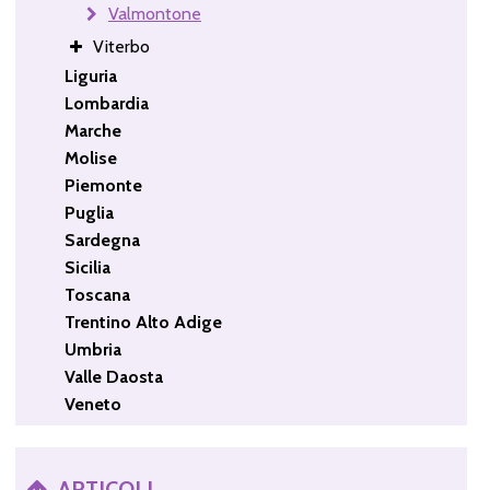
Valmontone
Viterbo
Liguria
Lombardia
Marche
Molise
Piemonte
Puglia
Sardegna
Sicilia
Toscana
Trentino Alto Adige
Umbria
Valle Daosta
Veneto
ARTICOLI