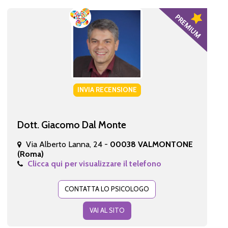
INVIA RECENSIONE
Dott. Giacomo Dal Monte
Via Alberto Lanna, 24 -
00038 VALMONTONE
(Roma)
Clicca qui per visualizzare il telefono
CONTATTA LO PSICOLOGO
VAI AL SITO