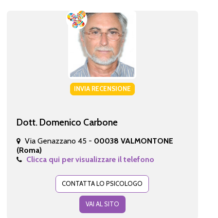
INVIA RECENSIONE
Dott. Domenico Carbone
Via Genazzano 45 -
00038 VALMONTONE
(Roma)
Clicca qui per visualizzare il telefono
CONTATTA LO PSICOLOGO
VAI AL SITO