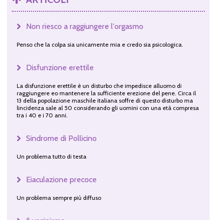
Non riesco a raggiungere l'orgasmo
Penso che la colpa sia unicamente mia e credo sia psicologica.
Disfunzione erettile
La disfunzione erettile è un disturbo che impedisce alluomo di
raggiungere eo mantenere la sufficiente erezione del pene. Circa il
13 della popolazione maschile italiana soffre di questo disturbo ma
lincidenza sale al 50 considerando gli uomini con una età compresa
tra i 40 e i 70 anni.
Sindrome di Pollicino
Un problema tutto di testa
Eiaculazione precoce
Un problema sempre più diffuso