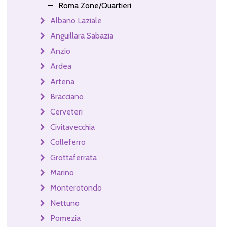
Roma Zone/Quartieri
Albano Laziale
Anguillara Sabazia
Anzio
Ardea
Artena
Bracciano
Cerveteri
Civitavecchia
Colleferro
Grottaferrata
Marino
Monterotondo
Nettuno
Pomezia