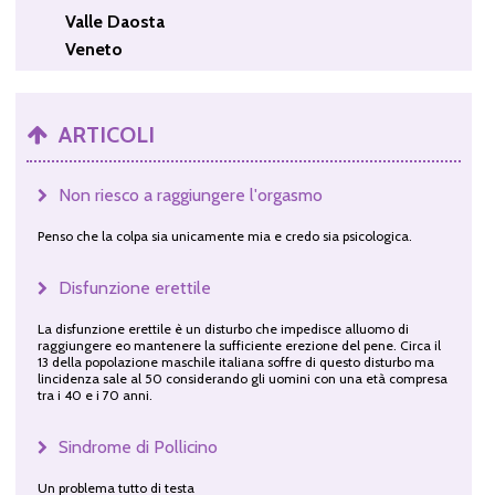
Valle Daosta
Veneto
ARTICOLI
Non riesco a raggiungere l'orgasmo
Penso che la colpa sia unicamente mia e credo sia psicologica.
Disfunzione erettile
La disfunzione erettile è un disturbo che impedisce alluomo di
raggiungere eo mantenere la sufficiente erezione del pene. Circa il
13 della popolazione maschile italiana soffre di questo disturbo ma
lincidenza sale al 50 considerando gli uomini con una età compresa
tra i 40 e i 70 anni.
Sindrome di Pollicino
Un problema tutto di testa