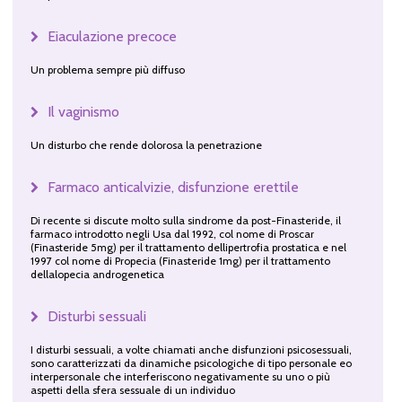
Eiaculazione precoce
Un problema sempre più diffuso
Il vaginismo
Un disturbo che rende dolorosa la penetrazione
Farmaco anticalvizie, disfunzione erettile
Di recente si discute molto sulla sindrome da post-Finasteride, il
farmaco introdotto negli Usa dal 1992, col nome di Proscar
(Finasteride 5mg) per il trattamento dellipertrofia prostatica e nel
1997 col nome di Propecia (Finasteride 1mg) per il trattamento
dellalopecia androgenetica
Disturbi sessuali
I disturbi sessuali, a volte chiamati anche disfunzioni psicosessuali,
sono caratterizzati da dinamiche psicologiche di tipo personale eo
interpersonale che interferiscono negativamente su uno o più
aspetti della sfera sessuale di un individuo