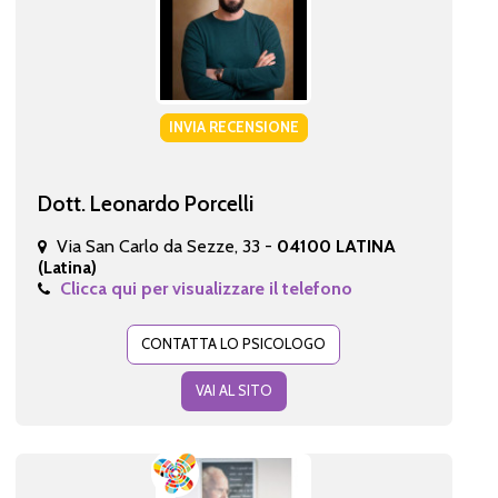
INVIA RECENSIONE
Dott. Leonardo Porcelli
Via San Carlo da Sezze, 33 -
04100 LATINA
(Latina)
Clicca qui per visualizzare il telefono
CONTATTA LO PSICOLOGO
VAI AL SITO