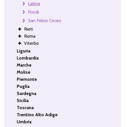
Latina
Fondi
San Felice Circeo
Rieti
Roma
Viterbo
Liguria
Lombardia
Marche
Molise
Piemonte
Puglia
Sardegna
Sicilia
Toscana
Trentino Alto Adige
Umbria