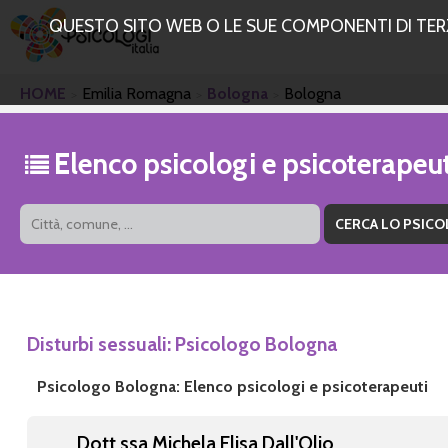
QUESTO SITO WEB O LE SUE COMPONENTI DI TERZE
HOME
Emilia Romagna
Bologna
Bologna
Elenco psicologi e psicoterape
Disturbi sessuali: Psicologo Bologna
Psicologo Bologna: Elenco psicologi e psicoterapeuti
Dott.ssa Michela Elisa Dall'Olio