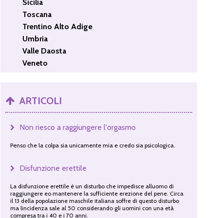
Sicilia
Toscana
Trentino Alto Adige
Umbria
Valle Daosta
Veneto
ARTICOLI
Non riesco a raggiungere l'orgasmo
Penso che la colpa sia unicamente mia e credo sia psicologica.
Disfunzione erettile
La disfunzione erettile è un disturbo che impedisce alluomo di
raggiungere eo mantenere la sufficiente erezione del pene. Circa
il 13 della popolazione maschile italiana soffre di questo disturbo
ma lincidenza sale al 50 considerando gli uomini con una età
compresa tra i 40 e i 70 anni.