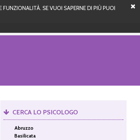
 FUNZIONALITÀ. SE VUOI SAPERNE DI PIÙ PUOI
CERCA LO PSICOLOGO
Abruzzo
Basilicata