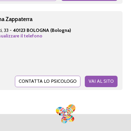
na Zappaterra
i, 33 -
40123 BOLOGNA (Bologna)
sualizzare il telefono
CONTATTA LO PSICOLOGO
VAI AL SITO