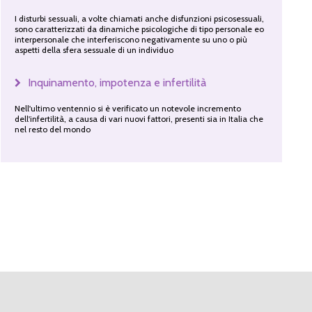
I disturbi sessuali, a volte chiamati anche disfunzioni psicosessuali,
sono caratterizzati da dinamiche psicologiche di tipo personale eo
interpersonale che interferiscono negativamente su uno o più
aspetti della sfera sessuale di un individuo
Inquinamento, impotenza e infertilità
Nell'ultimo ventennio si è verificato un notevole incremento
dell'infertilità, a causa di vari nuovi fattori, presenti sia in Italia che
nel resto del mondo