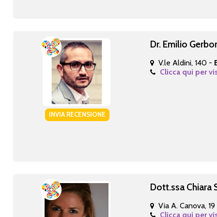
Dr. Emilio Gerbo
V.le Aldini, 140 -
Clicca qui per vi
INVIA RECENSIONE
Dott.ssa Chiara 
Via A. Canova, 19
Clicca qui per vi