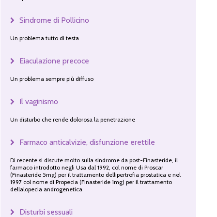
Sindrome di Pollicino
Un problema tutto di testa
Eiaculazione precoce
Un problema sempre più diffuso
Il vaginismo
Un disturbo che rende dolorosa la penetrazione
Farmaco anticalvizie, disfunzione erettile
Di recente si discute molto sulla sindrome da post-Finasteride, il
farmaco introdotto negli Usa dal 1992, col nome di Proscar
(Finasteride 5mg) per il trattamento dellipertrofia prostatica e nel
1997 col nome di Propecia (Finasteride 1mg) per il trattamento
dellalopecia androgenetica
Disturbi sessuali