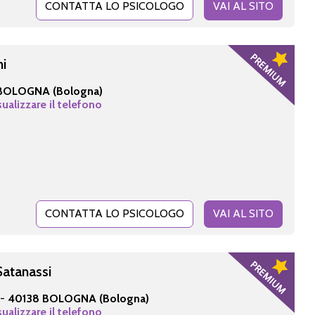
CONTATTA LO PSICOLOGO
VAI AL SITO
ni
BOLOGNA (Bologna)
sualizzare il telefono
CONTATTA LO PSICOLOGO
VAI AL SITO
Satanassi
 -
40138 BOLOGNA (Bologna)
sualizzare il telefono