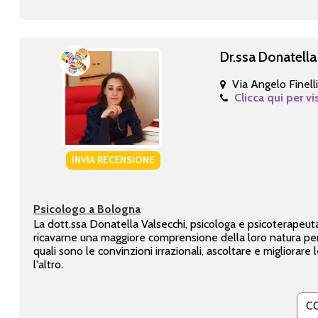
Dr.ssa Donatella
Via Angelo Finelli
Clicca qui per vi
INVIA RECENSIONE
Psicologo a Bologna
La dott.ssa Donatella Valsecchi, psicologa e psicoterapeuta 
ricavarne una maggiore comprensione della loro natura per 
quali sono le convinzioni irrazionali, ascoltare e migliora
l'altro.
C