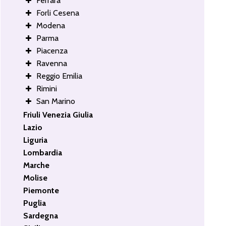
Ferrara
Forli Cesena
Modena
Parma
Piacenza
Ravenna
Reggio Emilia
Rimini
San Marino
Friuli Venezia Giulia
Lazio
Liguria
Lombardia
Marche
Molise
Piemonte
Puglia
Sardegna