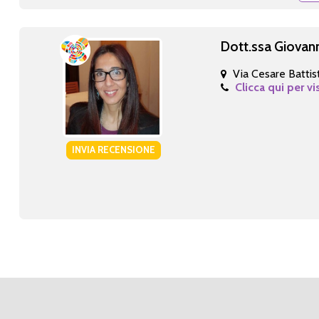
Dott.ssa Giovan
Via Cesare Battist
Clicca qui per vi
INVIA RECENSIONE