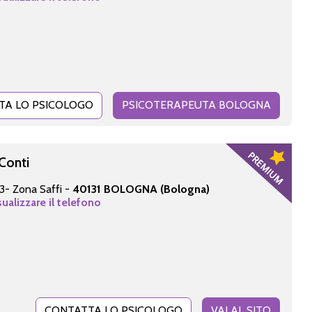
TA LO PSICOLOGO
PSICOTERAPEUTA BOLOGNA
Conti
 3- Zona Saffi -
40131 BOLOGNA (Bologna)
sualizzare il telefono
CONTATTA LO PSICOLOGO
VAI AL SITO