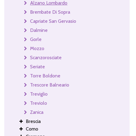
Alzano Lombardo
Brembate Di Sopra
Capriate San Gervasio
Dalmine
Gorle
Mozzo
Scanzorosciate
Seriate
Torre Boldone
Trescore Balneario
Treviglio
Treviolo
Zanica
Brescia
Como