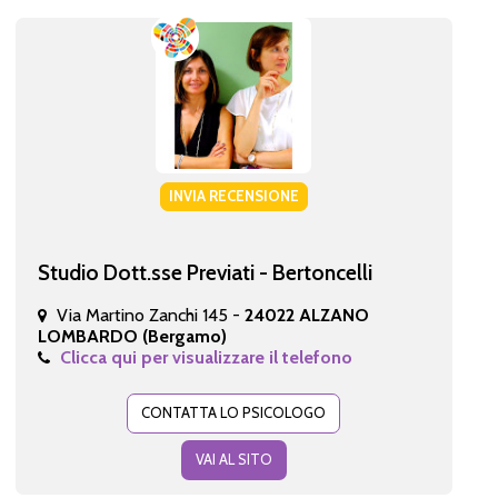
INVIA RECENSIONE
Studio Dott.sse Previati - Bertoncelli
Via Martino Zanchi 145 -
24022 ALZANO
LOMBARDO (Bergamo)
Clicca qui per visualizzare il telefono
CONTATTA LO PSICOLOGO
VAI AL SITO