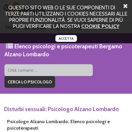
QUESTO SITO WEB O LE SUE COMPONENTI DI
TERZE PARTI UTILIZZANO I COOKIES NECESSARI ALLE
PROPRIE FUNZIONALITÀ. SE VUOI SAPERNE DI PIÙ
PUOI VERIFICARE LA NOSTRA
COOKIE POLICY
HOME
Lombardia
Bergamo
Alzano Lombardo
ACCETTA
Elenco psicologi e psicoterapeuti Bergamo
Alzano Lombardo
Disturbi sessuali: Psicologo Alzano Lombardo
Psicologo Alzano Lombardo: Elenco psicologi e
psicoterapeuti