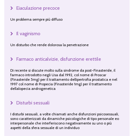
Eiaculazione precoce
Un problema sempre più diffuso
Il vaginismo
Un disturbo che rende dolorosa la penetrazione
Farmaco anticalvizie, disfunzione erettile
Di recente si discute molto sulla sindrome da post-Finasteride, il
farmaco introdotto negli Usa dal 1992, col nome di Proscar
(Finasteride 5mg) per il trattamento dellipertrofia prostatica e nel
1997 col nome di Propecia (Finasteride 1mg) per il trattamento
dellalopecia androgenetica
Disturbi sessuali
I disturbi sessuali, a volte chiamati anche disfunzioni psicosessuali,
sono caratterizzati da dinamiche psicologiche di tipo personale eo
interpersonale che interferiscono negativamente su uno o più
aspetti della sfera sessuale di un individuo