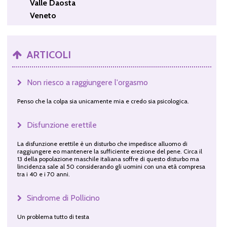
Valle Daosta
Veneto
ARTICOLI
Non riesco a raggiungere l'orgasmo
Penso che la colpa sia unicamente mia e credo sia psicologica.
Disfunzione erettile
La disfunzione erettile è un disturbo che impedisce alluomo di
raggiungere eo mantenere la sufficiente erezione del pene. Circa il
13 della popolazione maschile italiana soffre di questo disturbo ma
lincidenza sale al 50 considerando gli uomini con una età compresa
tra i 40 e i 70 anni.
Sindrome di Pollicino
Un problema tutto di testa