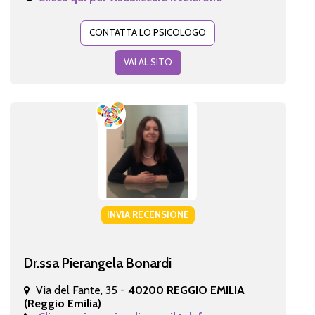
CONTATTA LO PSICOLOGO
VAI AL SITO
INVIA RECENSIONE
Dr.ssa Pierangela Bonardi
Via del Fante, 35 -
40200 REGGIO EMILIA
(Reggio Emilia)