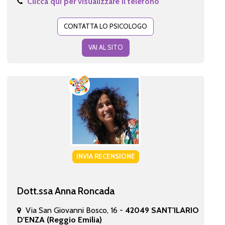
Clicca qui per visualizzare il telefono
CONTATTA LO PSICOLOGO
VAI AL SITO
INVIA RECENSIONE
Dott.ssa Anna Roncada
Via San Giovanni Bosco, 16 -
42049 SANT'ILARIO
D'ENZA (Reggio Emilia)