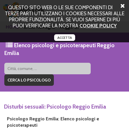
QUESTO SITO WEB O LE SUE COMPONENTI DI
TERZE PARTI UTILIZZANO I COOKIES NECESSARI ALLE
PROPRIE FUNZIONALITÀ. SE VUOI SAPERNE DI PIÙ
PUOI VERIFICARE LA NOSTRA
COOKIE POLICY
HOME
Emilia Romagna
Reggio Emilia
ACCETTA
Elenco psicologi e psicoterapeuti Reggio
Emilia
Disturbi sessuali: Psicologo Reggio Emilia
Psicologo Reggio Emilia: Elenco psicologi e
psicoterapeuti