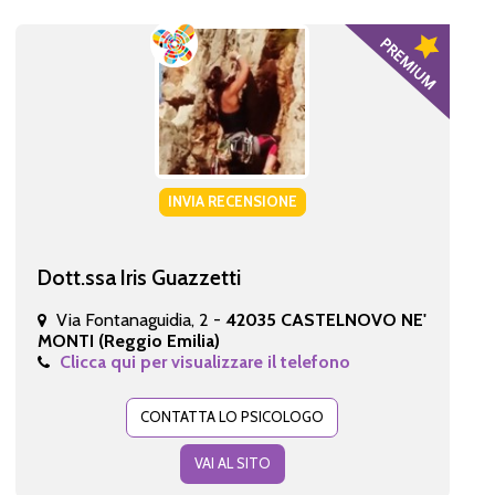
INVIA RECENSIONE
Dott.ssa Iris Guazzetti
Via Fontanaguidia, 2 -
42035 CASTELNOVO NE'
MONTI (Reggio Emilia)
Clicca qui per visualizzare il telefono
CONTATTA LO PSICOLOGO
VAI AL SITO