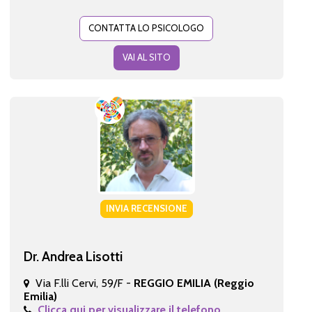
CONTATTA LO PSICOLOGO
VAI AL SITO
INVIA RECENSIONE
Dr. Andrea Lisotti
Via F.lli Cervi, 59/F -
REGGIO EMILIA (Reggio
Emilia)
Clicca qui per visualizzare il telefono