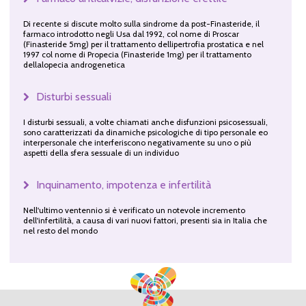
Di recente si discute molto sulla sindrome da post-Finasteride, il
farmaco introdotto negli Usa dal 1992, col nome di Proscar
(Finasteride 5mg) per il trattamento dellipertrofia prostatica e nel
1997 col nome di Propecia (Finasteride 1mg) per il trattamento
dellalopecia androgenetica
Disturbi sessuali
I disturbi sessuali, a volte chiamati anche disfunzioni psicosessuali,
sono caratterizzati da dinamiche psicologiche di tipo personale eo
interpersonale che interferiscono negativamente su uno o più
aspetti della sfera sessuale di un individuo
Inquinamento, impotenza e infertilità
Nell'ultimo ventennio si è verificato un notevole incremento
dell'infertilità, a causa di vari nuovi fattori, presenti sia in Italia che
nel resto del mondo