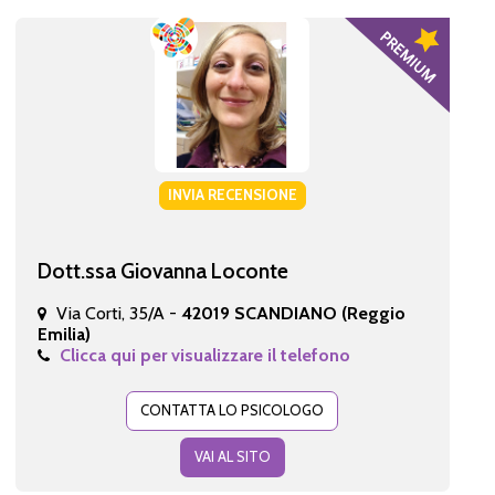
INVIA RECENSIONE
Dott.ssa Giovanna Loconte
Via Corti, 35/A -
42019 SCANDIANO (Reggio
Emilia)
Clicca qui per visualizzare il telefono
CONTATTA LO PSICOLOGO
VAI AL SITO