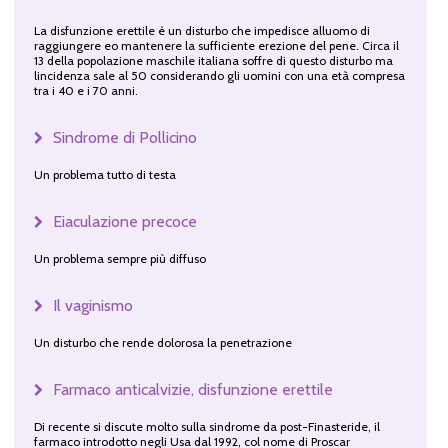
La disfunzione erettile è un disturbo che impedisce alluomo di
raggiungere eo mantenere la sufficiente erezione del pene. Circa il
13 della popolazione maschile italiana soffre di questo disturbo ma
lincidenza sale al 50 considerando gli uomini con una età compresa
tra i 40 e i 70 anni.
Sindrome di Pollicino
Un problema tutto di testa
Eiaculazione precoce
Un problema sempre più diffuso
Il vaginismo
Un disturbo che rende dolorosa la penetrazione
Farmaco anticalvizie, disfunzione erettile
Di recente si discute molto sulla sindrome da post-Finasteride, il
farmaco introdotto negli Usa dal 1992, col nome di Proscar