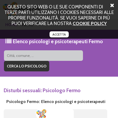
QUESTO SITO WEB O LE SUE COMPONENTI DI
TERZE PARTI UTILIZZANO I COOKIES NECESSARI ALLE
PROPRIE FUNZIONALITÀ. SE VUOI SAPERNE DI PIÙ
PUOI VERIFICARE LA NOSTRA
COOKIE POLICY
HOME
Fermo
ACCETTA
Elenco psicologi e psicoterapeuti Fermo
Disturbi sessuali: Psicologo Fermo
Psicologo Fermo: Elenco psicologi e psicoterapeuti