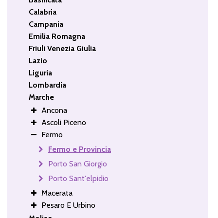
Calabria
Campania
Emilia Romagna
Friuli Venezia Giulia
Lazio
Liguria
Lombardia
Marche
Ancona
Ascoli Piceno
Fermo
Fermo e Provincia
Porto San Giorgio
Porto Sant'elpidio
Macerata
Pesaro E Urbino