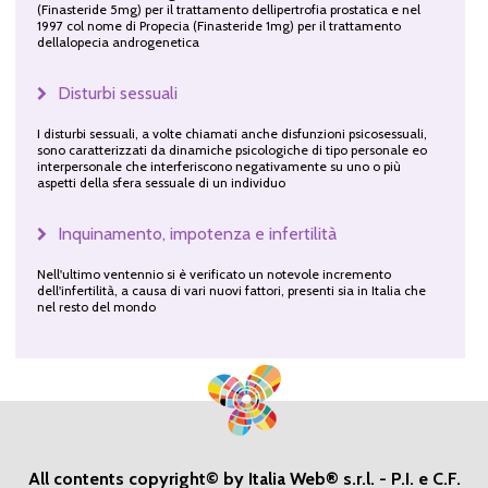
(Finasteride 5mg) per il trattamento dellipertrofia prostatica e nel
1997 col nome di Propecia (Finasteride 1mg) per il trattamento
dellalopecia androgenetica
Disturbi sessuali
I disturbi sessuali, a volte chiamati anche disfunzioni psicosessuali,
sono caratterizzati da dinamiche psicologiche di tipo personale eo
interpersonale che interferiscono negativamente su uno o più
aspetti della sfera sessuale di un individuo
Inquinamento, impotenza e infertilità
Nell'ultimo ventennio si è verificato un notevole incremento
dell'infertilità, a causa di vari nuovi fattori, presenti sia in Italia che
nel resto del mondo
All contents copyright© by Italia Web® s.r.l. - P.I. e C.F.