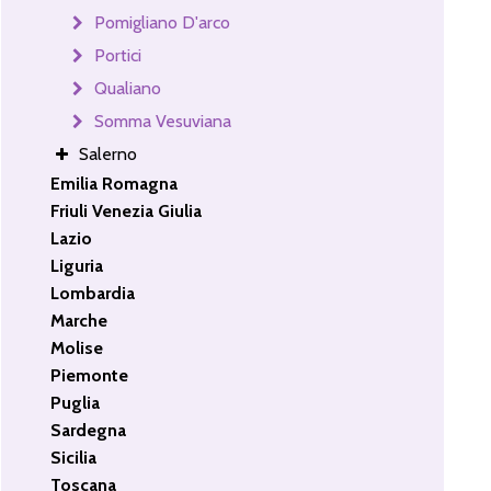
Pomigliano D'arco
Portici
Qualiano
Somma Vesuviana
Salerno
Emilia Romagna
Friuli Venezia Giulia
Lazio
Liguria
Lombardia
Marche
Molise
Piemonte
Puglia
Sardegna
Sicilia
Toscana