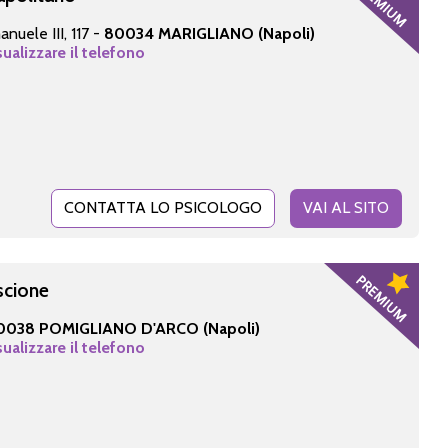
nuele III, 117 -
80034 MARIGLIANO (Napoli)
sualizzare il telefono
CONTATTA LO PSICOLOGO
VAI AL SITO
scione
0038 POMIGLIANO D'ARCO (Napoli)
sualizzare il telefono