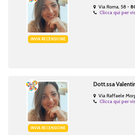
Via Roma, 58 -
8
Clicca qui per vi
INVIA RECENSIONE
Dott.ssa Valenti
Via Raffaele Morg
Clicca qui per vi
INVIA RECENSIONE