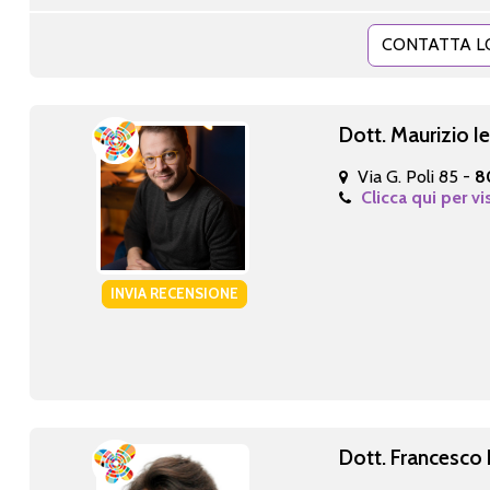
CONTATTA L
Dott. Maurizio I
Via G. Poli 85 -
8
Clicca qui per vi
INVIA RECENSIONE
Dott. Francesco 