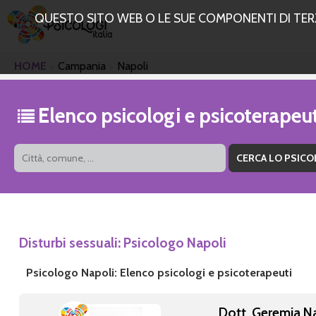
QUESTO SITO WEB O LE SUE COMPONENTI DI TERZE
HOME
Campania
Napoli
Elenco psicologi e psicoterapeu
Disturbi sessuali: Psicologo Napoli
Psicologo Napoli: Elenco psicologi e psicoterapeuti
Dott. Geremia N