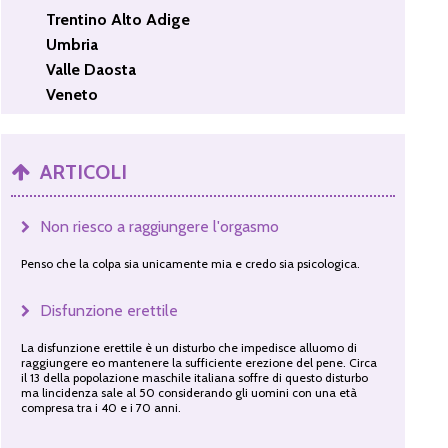
Trentino Alto Adige
Umbria
Valle Daosta
Veneto
ARTICOLI
Non riesco a raggiungere l'orgasmo
Penso che la colpa sia unicamente mia e credo sia psicologica.
Disfunzione erettile
La disfunzione erettile è un disturbo che impedisce alluomo di
raggiungere eo mantenere la sufficiente erezione del pene. Circa
il 13 della popolazione maschile italiana soffre di questo disturbo
ma lincidenza sale al 50 considerando gli uomini con una età
compresa tra i 40 e i 70 anni.