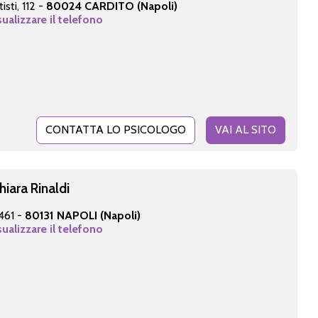
sti, 112 -
80024 CARDITO (Napoli)
sualizzare il telefono
CONTATTA LO PSICOLOGO
VAI AL SITO
hiara Rinaldi
 461 -
80131 NAPOLI (Napoli)
sualizzare il telefono