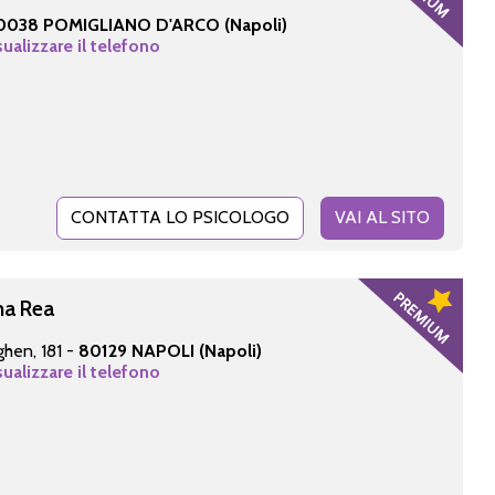
0038 POMIGLIANO D'ARCO (Napoli)
sualizzare il telefono
CONTATTA LO PSICOLOGO
VAI AL SITO
na Rea
hen, 181 -
80129 NAPOLI (Napoli)
sualizzare il telefono