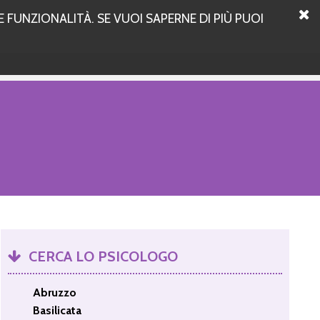
 FUNZIONALITÀ. SE VUOI SAPERNE DI PIÙ PUOI
CERCA LO PSICOLOGO
Abruzzo
Basilicata