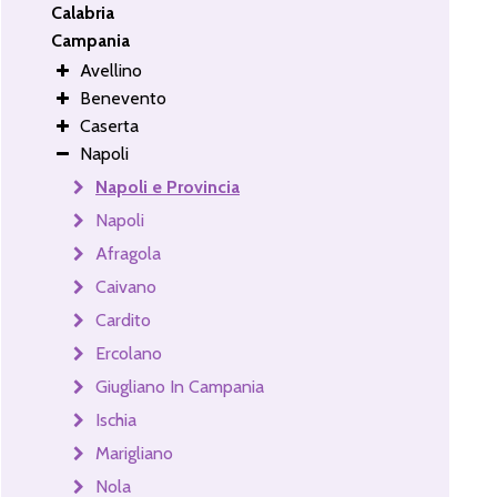
Calabria
Campania
Avellino
Benevento
Caserta
Napoli
Napoli e Provincia
Napoli
Afragola
Caivano
Cardito
Ercolano
Giugliano In Campania
Ischia
Marigliano
Nola