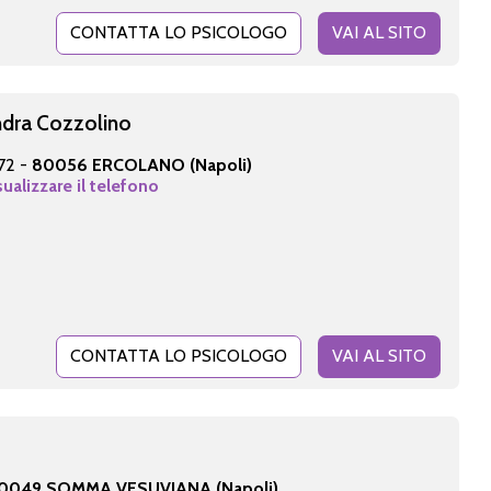
CONTATTA LO PSICOLOGO
VAI AL SITO
ndra Cozzolino
172 -
80056 ERCOLANO (Napoli)
sualizzare il telefono
CONTATTA LO PSICOLOGO
VAI AL SITO
0049 SOMMA VESUVIANA (Napoli)