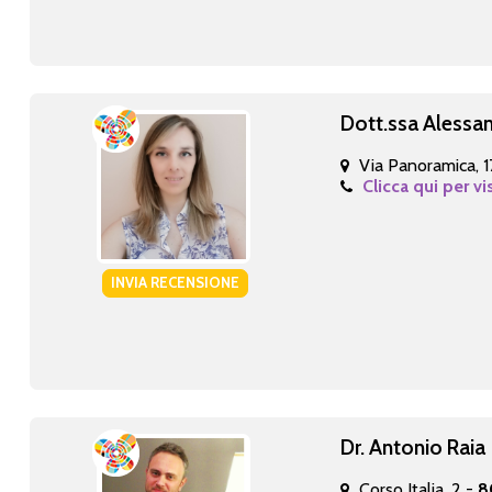
Dott.ssa Alessa
Via Panoramica, 
Clicca qui per vi
INVIA RECENSIONE
Dr. Antonio Raia
Corso Italia, 2 -
8