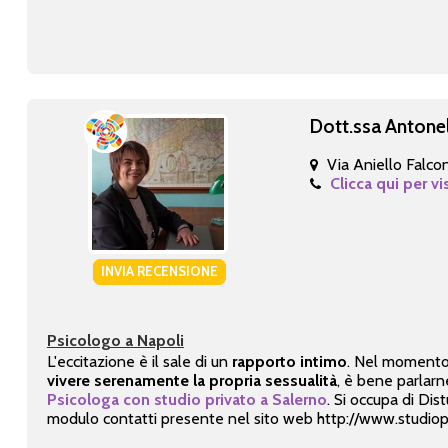
Dott.ssa Antone
Via Aniello Falco
Clicca qui per vi
INVIA RECENSIONE
Psicologo a Napoli
L'eccitazione è il sale di un
rapporto intimo
. Nel momento 
vivere serenamente la propria sessualità
, è bene parlar
Psicologa con studio privato a Salerno
. Si occupa di Dis
modulo contatti presente nel sito web http://www.studiops