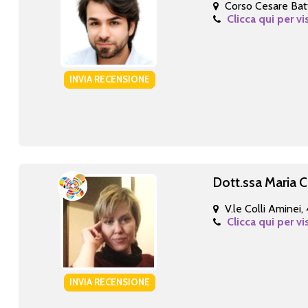
Corso Cesare Batti
Clicca qui per vi
INVIA RECENSIONE
Dott.ssa Maria C
V.le Colli Aminei,
Clicca qui per vi
INVIA RECENSIONE