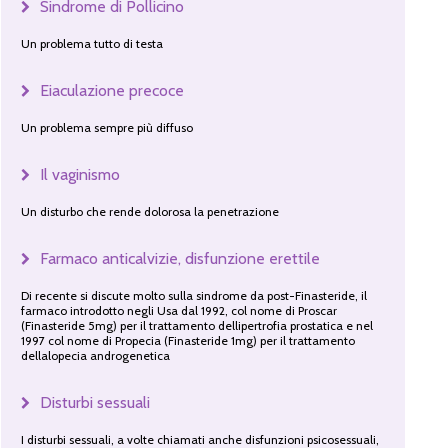
Sindrome di Pollicino
Un problema tutto di testa
Eiaculazione precoce
Un problema sempre più diffuso
Il vaginismo
Un disturbo che rende dolorosa la penetrazione
Farmaco anticalvizie, disfunzione erettile
Di recente si discute molto sulla sindrome da post-Finasteride, il
farmaco introdotto negli Usa dal 1992, col nome di Proscar
(Finasteride 5mg) per il trattamento dellipertrofia prostatica e nel
1997 col nome di Propecia (Finasteride 1mg) per il trattamento
dellalopecia androgenetica
Disturbi sessuali
I disturbi sessuali, a volte chiamati anche disfunzioni psicosessuali,