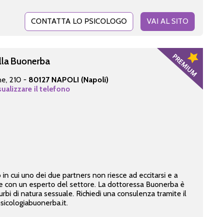
CONTATTA LO PSICOLOGO
VAI AL SITO
lla Buonerba
ne, 210 -
80127 NAPOLI (Napoli)
sualizzare il telefono
in cui uno dei due partners non riesce ad eccitarsi e a
ne con un esperto del settore. La dottoressa Buonerba è
turbi di natura sessuale. Richiedi una consulenza tramite il
icologiabuonerba.it.