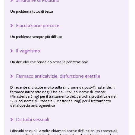
Sindrome di Pollicino
Un problema tutto di testa
Eiaculazione precoce
Un problema sempre più diffuso
Il vaginismo
Un disturbo che rende dolorosa la penetrazione
Farmaco anticalvizie, disfunzione erettile
Di recente si discute molto sulla sindrome da post-Finasteride, il
farmaco introdotto negli Usa dal 1992, col nome di Proscar
(Finasteride 5mg) per il trattamento dellipertrofia prostatica e nel
1997 col nome di Propecia (Finasteride 1mg) per il trattamento
dellalopecia androgenetica
Disturbi sessuali
I disturbi sessuali, a volte chiamati anche disfunzioni psicosessuali,