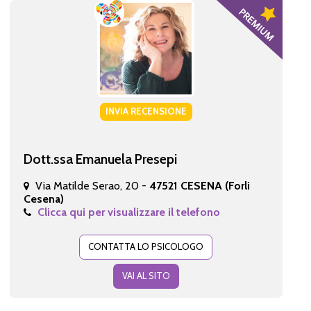
INVIA RECENSIONE
Dott.ssa Emanuela Presepi
Via Matilde Serao, 20 -
47521 CESENA (Forli
Cesena)
Clicca qui per visualizzare il telefono
CONTATTA LO PSICOLOGO
VAI AL SITO