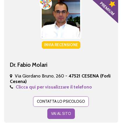
INVIA RECENSIONE
Dr. Fabio Molari
Via Giordano Bruno, 260 -
47521 CESENA (Forli
Cesena)
Clicca qui per visualizzare il telefono
CONTATTA LO PSICOLOGO
VAI AL SITO