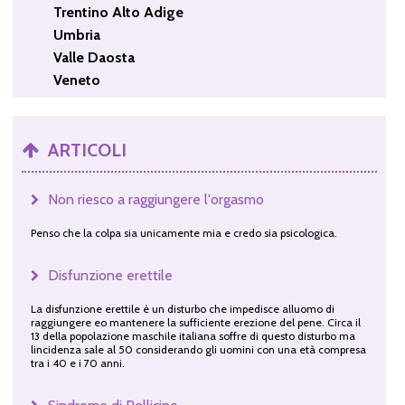
Trentino Alto Adige
Umbria
Valle Daosta
Veneto
ARTICOLI
Non riesco a raggiungere l'orgasmo
Penso che la colpa sia unicamente mia e credo sia psicologica.
Disfunzione erettile
La disfunzione erettile è un disturbo che impedisce alluomo di
raggiungere eo mantenere la sufficiente erezione del pene. Circa il
13 della popolazione maschile italiana soffre di questo disturbo ma
lincidenza sale al 50 considerando gli uomini con una età compresa
tra i 40 e i 70 anni.