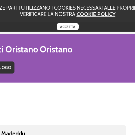
 PARTI UTILIZZANO I COOKIES NECESSARI ALLE PROPRIE
VERIFICARE LA NOSTRA
COOKIE POLICY
ACCETTA
ti Oristano Oristano
a Madeddu