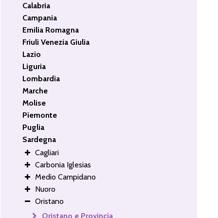
Calabria
Campania
Emilia Romagna
Friuli Venezia Giulia
Lazio
Liguria
Lombardia
Marche
Molise
Piemonte
Puglia
Sardegna
Cagliari
Carbonia Iglesias
Medio Campidano
Nuoro
Oristano
Oristano e Provincia