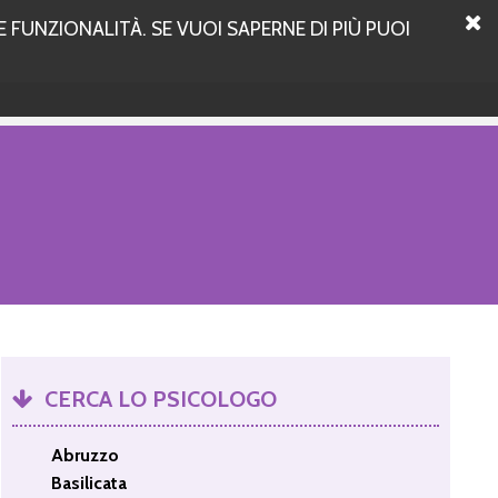
 FUNZIONALITÀ. SE VUOI SAPERNE DI PIÙ PUOI
CERCA LO PSICOLOGO
Abruzzo
Basilicata